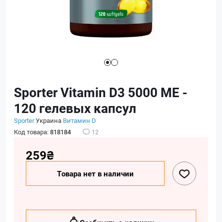
Sporter Vitamin D3 5000 ME -
120 гелевых капсул
Sporter
Украина
Витамин D
Код товара:
818184
12
259₴
Товара нет в наличии