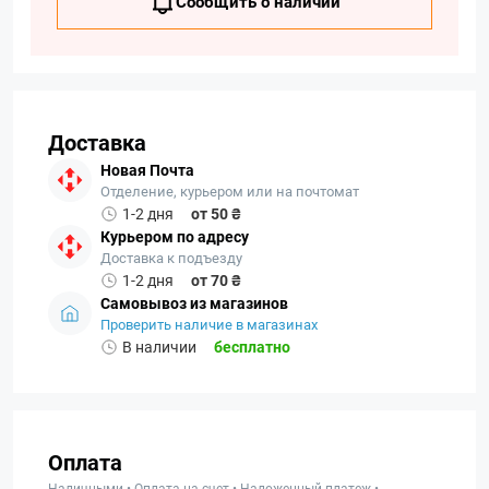
Сообщить о наличии
Доставка
Новая Почта
Отделение, курьером или на почтомат
1-2 дня
от 50 ₴
Курьером по адресу
Доставка к подъезду
1-2 дня
от 70 ₴
Самовывоз из магазинов
Проверить наличие в магазинах
В наличии
бесплатно
Оплата
Наличными • Оплата на счет • Наложенный платеж •