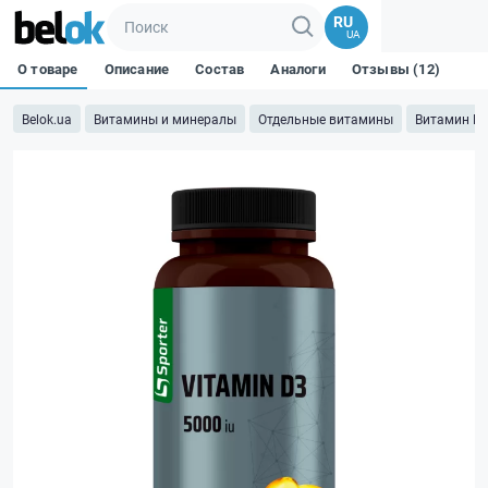
RU
UA
О товаре
Описание
Состав
Аналоги
Отзывы (12)
Belok.ua
Витамины и минералы
Отдельные витамины
Витамин D