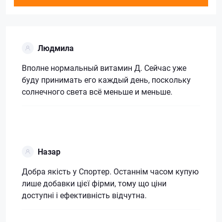
Людмила
Вполне нормальный витамин Д. Сейчас уже
буду принимать его каждый день, поскольку
солнечного света всё меньше и меньше.
Назар
Добра якість у Спортер. Останнім часом купую
лише добавки цієї фірми, тому що ціни
доступні і ефективність відчутна.