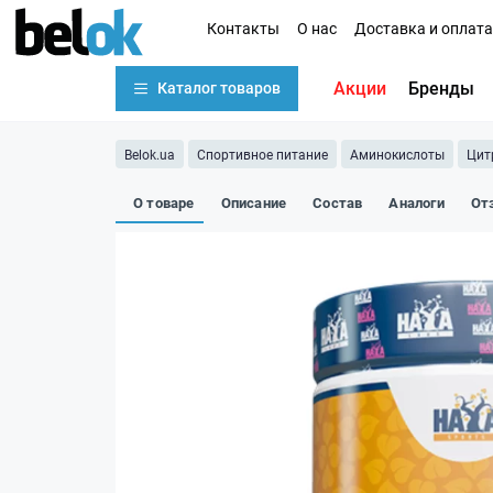
Контакты
О нас
Доставка и оплата
Акции
Бренды
Каталог товаров
Belok.ua
Спортивное питание
Аминокислоты
Цит
О товаре
Описание
Состав
Аналоги
От