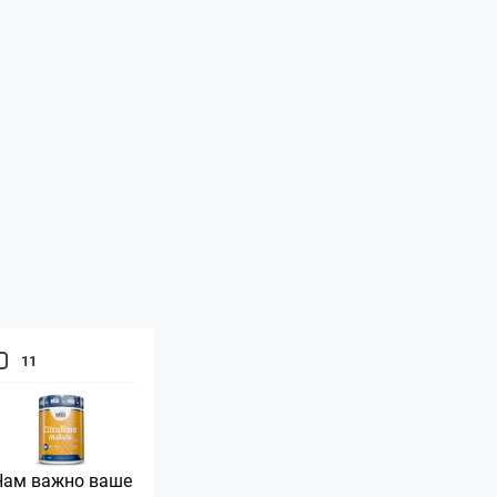
11
Нам важно ваше