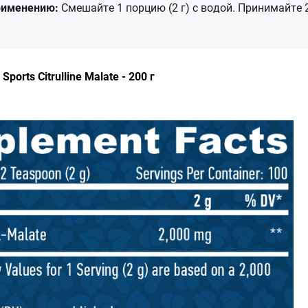
рименению:
Смешайте 1 порцию (2 г) с водой. Принимайте 2
ports Citrulline Malate - 200 г