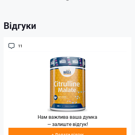
Відгуки
11
Нам важлива ваша думка
— залиште відгук!
+ Додати відгук