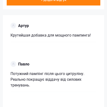
Артур
Крутейшая добавка для мощного пампинга!
Павло
Потужний пампінг після цього цитруліну.
Реально покращує віддачу від силових
тренувань.