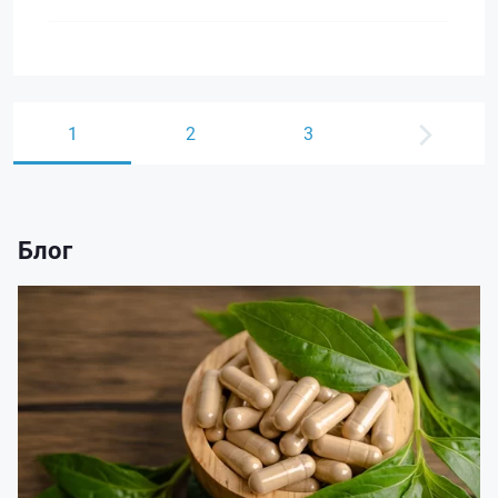
1
2
3
Блог