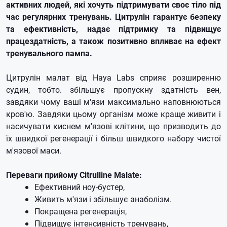
активних людей, які хочуть підтримувати своє тіло під
час регулярних тренувань. Цитрулін гарантує безпеку
та ефективність, надає підтримку та підвищує
працездатність, а також позитивно впливає на ефект
тренувального пампа.
Цитрулін малат від Haya Labs сприяє розширенню
судин, тобто. збільшує пропускну здатність вен,
завдяки чому ваші м'язи максимально наповнюються
кров'ю. Завдяки цьому організм може краще живити і
насичувати киснем м'язові клітини, що призводить до
їх швидкої регенерації і більш швидкого набору чистої
м'язової маси.
Переваги прийому Citrulline Malate:
Ефективний ноу-бустер,
Живить м'язи і збільшує анаболізм.
Покращена регенерація,
Підвищує інтенсивність тренувань,