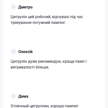
Дмитро
Цитрулін цей робочий, відчуваю під час
тренування потужний пампінг.
Олексій
Цитрулін дуже рекомендую, краще памп і
витривалості більше.
Дима
Отличный цитруллин, хорошо пампит