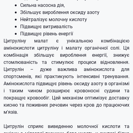
Сильна насосна дія,
Збільшує вироблення оксиду азоту
Нейтралізує молочну кислоту
Підвищує витривалість
Підвищує рівень енергії
Цитруліну малат є унікальною комбінацією
амінокислоти цитруліну і малату органічної солі. Ця
комбінація збільшує вироблення енергії, знижує
стомлюваність та стимулює процеси відновлення.
Цитрулін – дуже важлива амінокислота для
спортсменів, які практикують інтенсивні тренування.
Амінокислота підвищує рівень оксиду азоту в організмі
і таким чином розширює кровоносні судини та
покращує кровообіг. Цей механізм оптимізує доставку
кисню та поживних речовин через кров до працюючих
м'язів.
Цитрулін сприяє виведенню молочної кислоти та