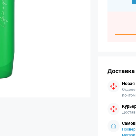
Доставка
Новая
Отделе
почтом
Курьер
Достав
Самов
Провер
магази