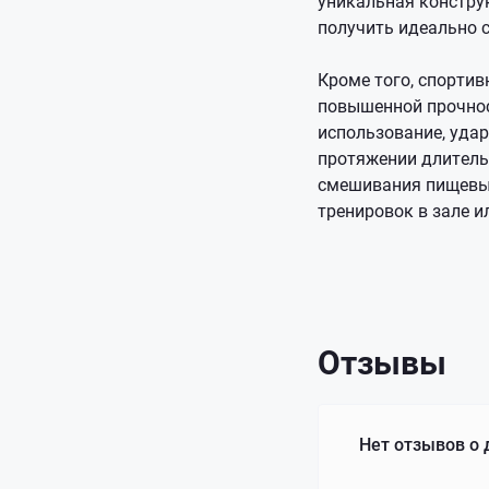
уникальная констру
получить идеально 
Кроме того, спорти
повышенной прочнос
использование, уда
протяжении длитель
смешивания пищевых
тренировок в зале и
Отзывы
Нет отзывов о 