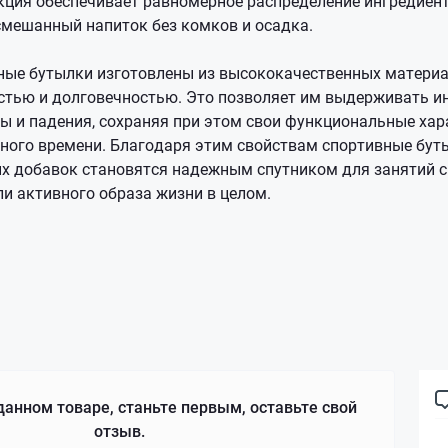
кция обеспечивает равномерное распределение ингредиент
смешанный напиток без комков и осадка.
вные бутылки изготовлены из высококачественных матери
тью и долговечностью. Это позволяет им выдерживать и
ры и падения, сохраняя при этом свои функциональные хар
ного времени. Благодаря этим свойствам спортивные бут
 добавок становятся надежным спутником для занятий с
ли активного образа жизни в целом.
данном товаре, станьте первым, оставьте свой
отзыв.