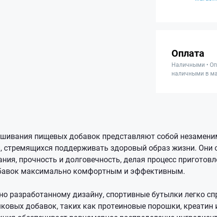
Оплата
Наличными • Оп
наличными в ма
ешивания пищевых добавок представляют собой незамени
, стремящихся поддерживать здоровый образ жизни. Они с
ния, прочность и долговечность, делая процесс приготовл
бавок максимально комфортным и эффективным.
но разработанному дизайну, спортивные бутылки легко сп
овых добавок, таких как протеиновые порошки, креатин 