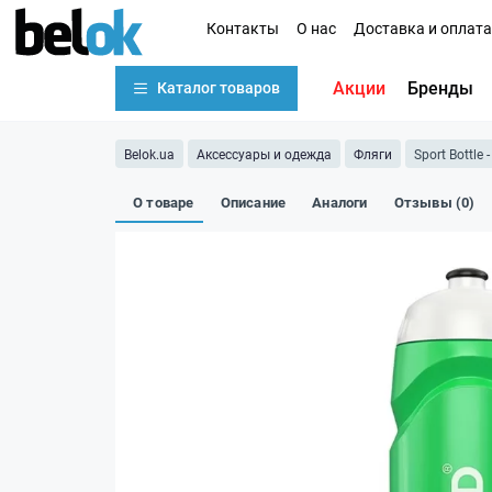
Контакты
О нас
Доставка и оплата
Акции
Бренды
Каталог товаров
Belok.ua
Аксессуары и одежда
Фляги
Sport Bottle 
О товаре
Описание
Аналоги
Отзывы (0)