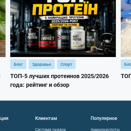
Блог
Здоровье
Спорт
Бл
и
ТОП-5 лучших протеинов 2025/2026
ТОП
года: рейтинг и обзор
ция
Клиентам
Популярное
Система скидок
Аминокислоты