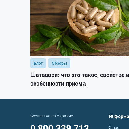
Блог
Обзоры
Шатавари: что это такое, свойства 
особенности приема
Бесплатно по Украине
Информа
0 800 339 712
О нас