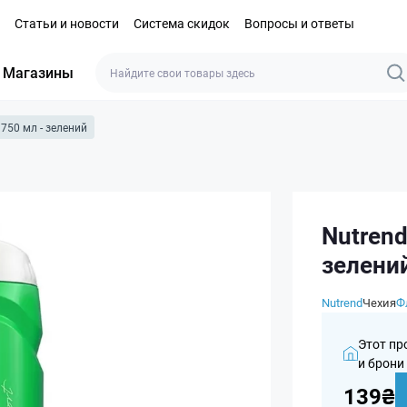
Статьи и новости
Система скидок
Вопросы и ответы
Магазины
- 750 мл - зелений
Nutrend
зелени
Nutrend
Чехия
Ф
Этот пр
и брони
139₴