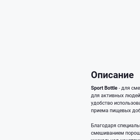
Описание
Sport Bottle
- для см
для активных людей
удобство использова
приема пищевых до
Благодаря специаль
смешиванием порошк