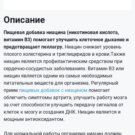
Описание
Пищевая добавка ниацина (никотиновая кислота,
витамин В3) помогает улучшить клеточное дыхание и
предотвращает пеллагру.
Ниацин снижает уровень
плохого холестерина и триглицеридов в крови.Также
ниацин является профилактическим средством при
сердечно-сосудистых заболеваниях. Витамин B3 или
ниацин является одним из самых необходимых
питательных веществ для организма. Регулярный
прием
пищевых добавок с ниацином
помогает
облегчить симптомы артрита, улучшить работу мозга
за счет способности улучшить передачу сигналов от
клеток к мозгу и создания ДНК. Ниацин является и
мощным антиоксидантом.
Для нормальной работы организма ниацин должен