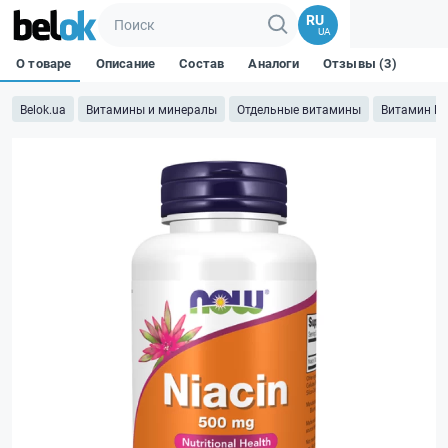
RU
UA
О товаре
Описание
Состав
Аналоги
Отзывы (3)
Belok.ua
Витамины и минералы
Отдельные витамины
Витамин B