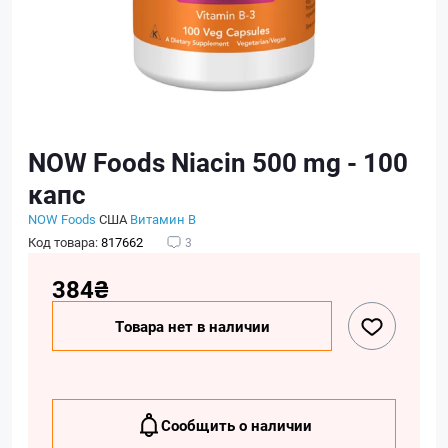
NOW Foods Niacin 500 mg - 100
капс
NOW Foods
США
Витамин B
Код товара:
817662
3
384₴
Товара нет в наличии
Сообщить о наличии