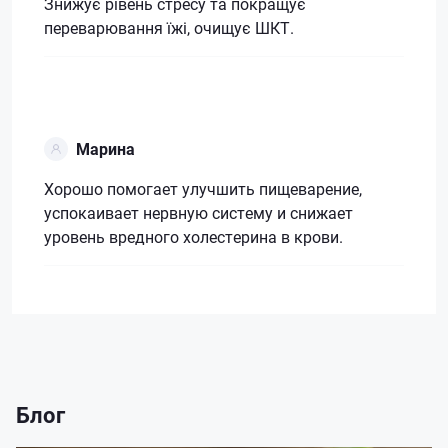
Знижує рівень стресу та покращує
переварювання їжі, очищує ШКТ.
Марина
Хорошо помогает улучшить пищеварение,
успокаивает нервную систему и снижает
уровень вредного холестерина в крови.
Блог