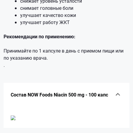
снижает уровень усталости
снимает головные боли
улучшает качество кожи
улучшает работу ЖКТ
Рекомендации по применению:
Принимайте по 1 капсуле в день с приемом пищи или
по указанию врача.
.
Состав NOW Foods Niacin 500 mg - 100 капс