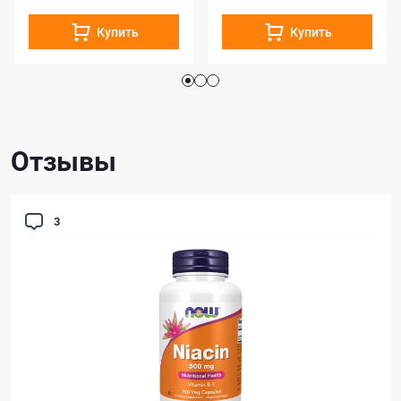
Купить
Купить
Отзывы
3