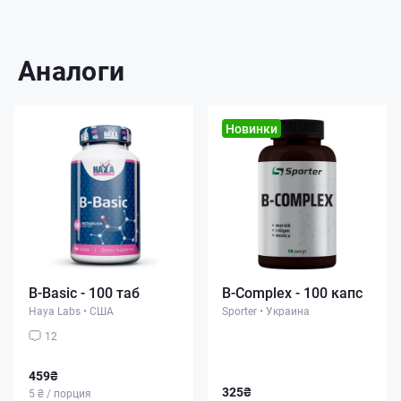
Аналоги
Новинки
B-Basic - 100 таб
B-Complex - 100 капс
Haya Labs
•
США
Sporter
•
Украина
12
459₴
325₴
5 ₴ / порция