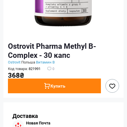
Ostrovit Pharma Methyl B-
Complex - 30 капс
Ostrovit
Польша
Витамин B
Код товара:
821991
0
368₴
Купить
Доставка
Новая Почта