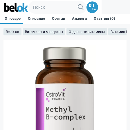
RU
UA
О товаре
Описание
Состав
Аналоги
Отзывы (0)
Belok.ua
Витамины и минералы
Отдельные витамины
Витамин B