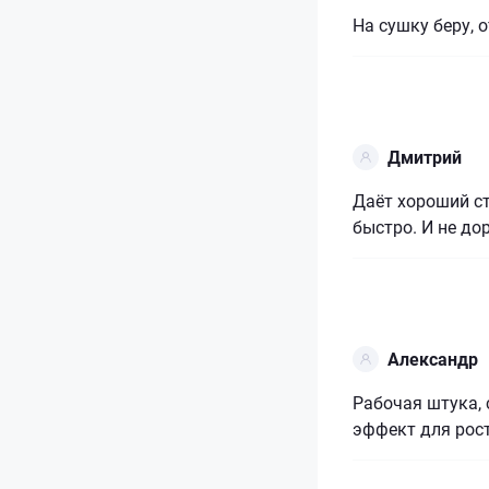
На сушку беру, 
Дмитрий
Даёт хороший с
быстро. И не до
Александр
Рабочая штука, 
эффект для рос