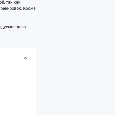
й, так как
тренировок. Кроме
ендуемая доза