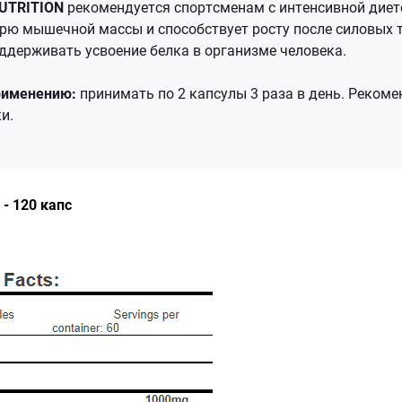
NUTRITION
рекомендуется спортсменам с интенсивной дието
рю мышечной массы и способствует росту после силовых 
оддерживать усвоение белка в организме человека.
рименению:
принимать по 2 капсулы 3 раза в день. Реком
ки.
- 120 капс