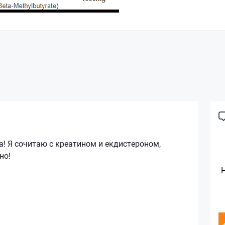
! Я сочитаю с креатином и екдистероном,
но!