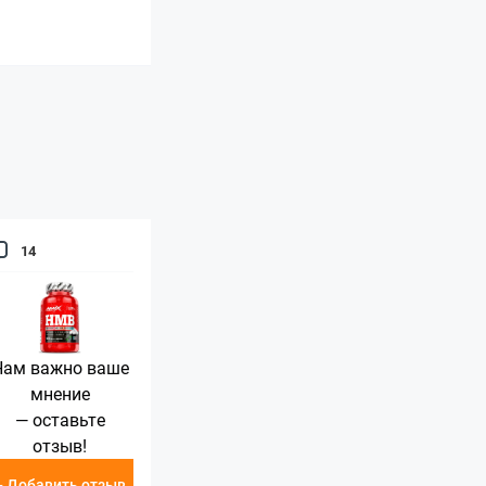
14
Нам важно ваше
мнение
— оставьте
отзыв!
+ Добавить отзыв