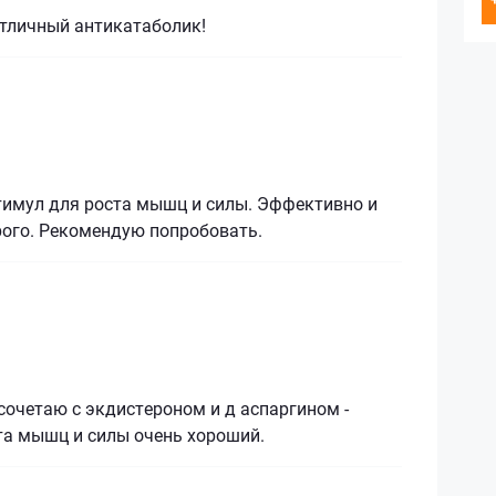
отличный антикатаболик!
тимул для роста мышц и силы. Эффективно и
рого. Рекомендую попробовать.
сочетаю с экдистероном и д аспаргином -
та мышц и силы очень хороший.