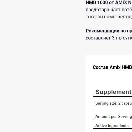
HMB 1000 от AMIX 
предотвращает поте
того, он помогает п
Рекомендации по п
составляет 3 г в сут
Состав Amix HMB 