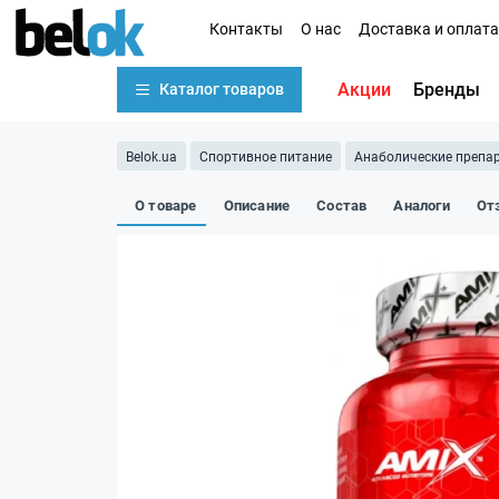
Контакты
О нас
Доставка и оплата
Акции
Бренды
Каталог товаров
Belok.ua
Спортивное питание
Анаболические препа
О товаре
Описание
Состав
Аналоги
От