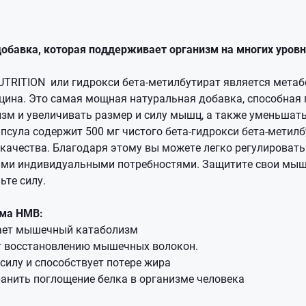
обавка, которая поддерживает организм на многих уровн
UTRITION или гидрокси бета-метилбутират является мета
цина. Это самая мощная натуральная добавка, способная
м и увеличивать размер и силу мышц, а также уменьшат
апсула содержит 500 мг чистого бета-гидрокси бета-метил
качества. Благодаря этому вы можете легко регулировать
ими индивидуальными потребностями. Защитите свои мыш
ьте силу.
ма HMB:
ет мышечный катаболизм
т восстановлению мышечных волокон.
силу и способствует потере жира
анить поглощение белка в организме человека