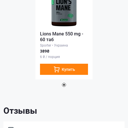
Lions Mane 550 mg -
60 таб
Sporter
•
Украина
389₴
6 ₴ / порция
Купить
Отзывы