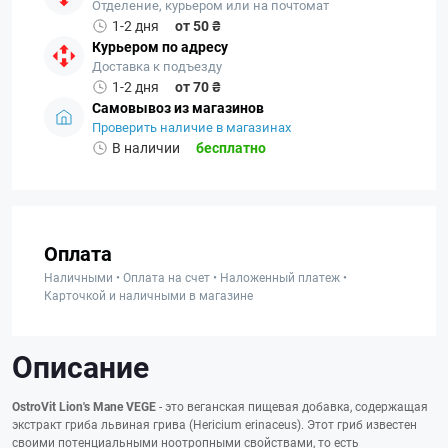
Отделение, курьером или на почтомат
1-2 дня
от 50 ₴
Курьером по адресу
Доставка к подъезду
1-2 дня
от 70 ₴
Самовывоз из магазинов
Проверить наличие в магазинах
В наличии
бесплатно
Оплата
Наличными • Оплата на счет • Наложенный платеж •
Карточкой и наличными в магазине
Описание
OstroVit Lion's Mane VEGE
- это веганская пищевая добавка, содержащая
экстракт гриба львиная грива (Hericium erinaceus). Этот гриб известен
своими потенциальными ноотропными свойствами, то есть