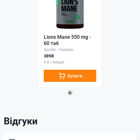
Lions Mane 550 mg -
60 таб
Sporter
•
Україна
389₴
6 ₴ / порція
Купити
Відгуки