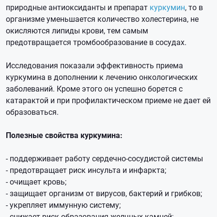
природные антиоксиданты и препарат
куркумин
, то в
организме уменьшается количество холестерина, не
окисляются липиды крови, тем самым
предотвращается тромбообразование в сосудах.
Исследования показали эффективность приема
куркумина в дополнении к лечению онкологических
заболеваний. Кроме этого он успешно борется с
катарактой и при профилактическом приеме не дает ей
образоваться.
Полезные свойства куркумина:
- поддерживает работу сердечно-сосудистой системы
- предотвращает риск инсульта и инфаркта;
- очищает кровь;
- защищает организм от вирусов, бактерий и грибков;
- укрепляет иммунную систему;
- снижает риск образования желчных камней;