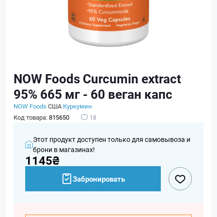
NOW Foods Curcumin extract
95% 665 мг - 60 веган капс
NOW Foods
США
Куркумин
Код товара:
815650
18
Этот продукт доступен только для самовывоза и
брони в магазинах!
1145₴
Забронировать