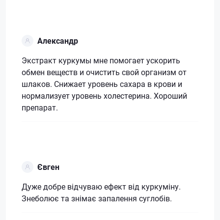
Александр
Экстракт куркумы мне помогает ускорить
обмен веществ и очистить свой организм от
шлаков. Снижает уровень сахара в крови и
нормализует уровень холестерина. Хороший
препарат.
Євген
Дуже добре відчуваю ефект від куркуміну.
Знеболює та знімає запалення суглобів.