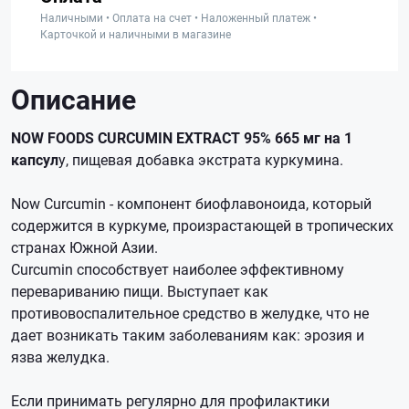
Наличными • Оплата на счет • Наложенный платеж •
Карточкой и наличными в магазине
Описание
NOW FOODS CURCUMIN EXTRACT 95% 665 мг на 1
капсул
у, пищевая добавка экстрата куркумина.
Now Curcumin - компонент биофлавоноида, который
содержится в куркуме, произрастающей в тропических
странах Южной Азии.
Curcumin способствует наиболее эффективному
перевариванию пищи. Выступает как
противовоспалительное средство в желудке, что не
дает возникать таким заболеваниям как: эрозия и
язва желудка.
Если принимать регулярно для профилактики