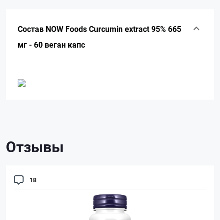
Состав NOW Foods Curcumin extract 95% 665
мг - 60 веган капс
Отзывы
18