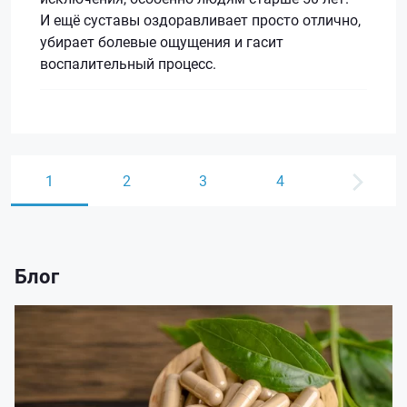
И ещё суставы оздоравливает просто отлично,
убирает болевые ощущения и гасит
воспалительный процесс.
1
2
3
4
Блог