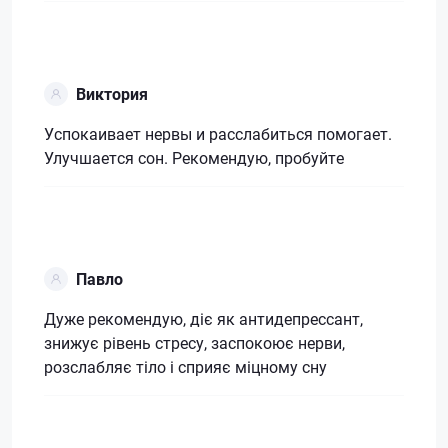
Виктория
Успокаивает нервы и расслабиться помогает.
Улучшается сон. Рекомендую, пробуйте
Павло
Дуже рекомендую, діє як антидепрессант,
знижує рівень стресу, заспокоює нерви,
розслабляє тіло і сприяє міцному сну