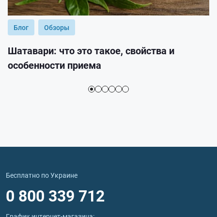
Блог
Обзоры
Шатавари: что это такое, свойства и
особенности приема
Бесплатно по Украине
0 800 339 712
График интернет‑магазина: