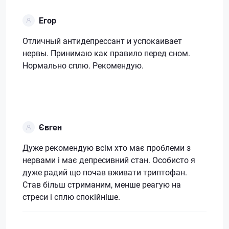
Егор
Отличный антидепрессант и успокаивает
нервы. Принимаю как правило перед сном.
Нормально сплю. Рекомендую.
Євген
Дуже рекомендую всім хто має проблеми з
нервами і має депресивний стан. Особисто я
дуже радий що почав вживати триптофан.
Став більш стриманим, менше реагую на
стреси і сплю спокійніше.