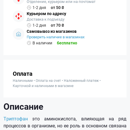
Отделение, курьером или на почтомат
1-2 дня
от 50 ₴
Курьером по адресу
Доставка к подъезду
1-2 дня
от 70 ₴
Самовывоз из магазинов
Проверить наличие в магазинах
В наличии
бесплатно
Оплата
Наличными • Оплата на счет • Наложенный платеж •
Карточкой и наличными в магазине
Описание
Триптофан
это аминокислота, влияющая на ряд
процессов в организме, но ее роль в основном связана