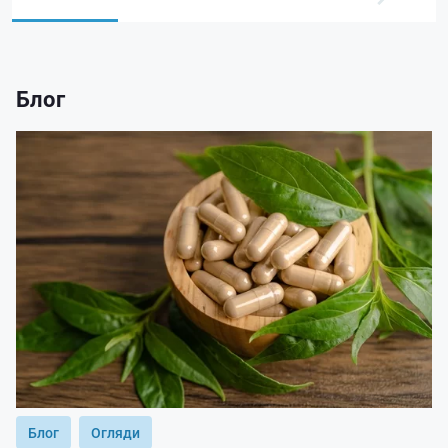
Блог
Блог
Огляди