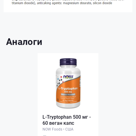
Аналоги
L-Tryptophan 500 мг -
60 веган капс
NOW Foods
•
США