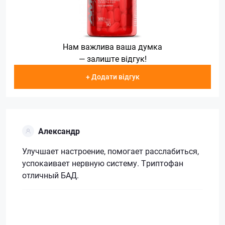
Нам важлива ваша думка
— залиште відгук!
+ Додати відгук
Александр
Улучшает настроение, помогает расслабиться,
успокаивает нервную систему. Триптофан
отличный БАД.