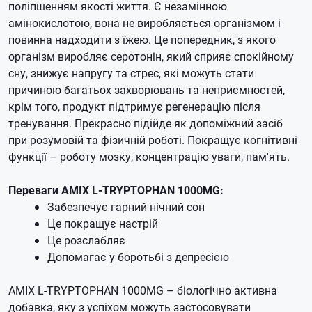
поліпшенням якості життя. Є незамінною
амінокислотою, вона не виробляється організмом і
повинна надходити з їжею. Це попередник, з якого
організм виробляє серотонін, який сприяє спокійному
сну, знижує напругу та стрес, які можуть стати
причиною багатьох захворювань та неприємностей,
крім того, продукт підтримує регенерацію після
тренування. Прекрасно підійде як допоміжний засіб
при розумовій та фізичній роботі. Покращує когнітивні
функції – роботу мозку, концентрацію уваги, пам'ять.
Переваги AMIX L-TRYPTOPHAN 1000MG:
Забезпечує гарний нічний сон
Це покращує настрій
Це розслабляє
Допомагає у боротьбі з депресією
AMIX L-TRYPTOPHAN 1000MG – біологічно активна
добавка, яку з успіхом можуть застосовувати