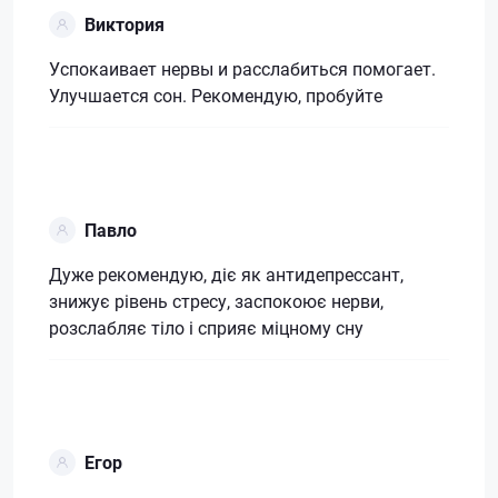
Виктория
Успокаивает нервы и расслабиться помогает.
Улучшается сон. Рекомендую, пробуйте
Павло
Дуже рекомендую, діє як антидепрессант,
знижує рівень стресу, заспокоює нерви,
розслабляє тіло і сприяє міцному сну
Егор