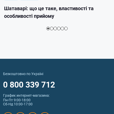
Шатаварі: що це таке, властивості та
особливості прийому
Безкоштовно по Україні
0 800 339 712
График интернет‑магазина:
Пн-Пт 9:00-18:00
Сб-Нд 10:00-17:00