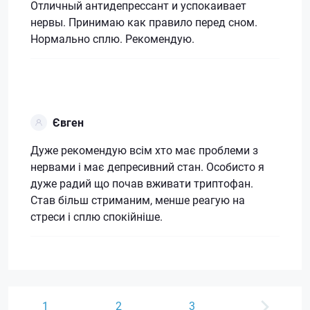
Отличный антидепрессант и успокаивает
нервы. Принимаю как правило перед сном.
Нормально сплю. Рекомендую.
Євген
Дуже рекомендую всім хто має проблеми з
нервами і має депресивний стан. Особисто я
дуже радий що почав вживати триптофан.
Став більш стриманим, менше реагую на
стреси і сплю спокійніше.
1
2
3