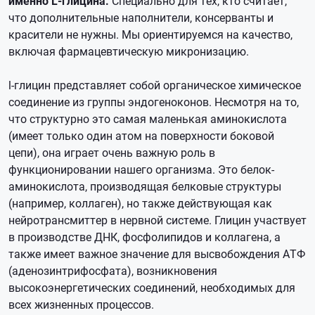
именно L-глицина.
Специально для тех, кто считает,
что дополнительные наполнители, консерванты и
красители не нужны. Мы ориентируемся на качество,
включая фармацевтическую микронизацию.
l-глицин представляет собой органическое химическое
соединение из группы эндогеноконов. Несмотря на то,
что структурно это самая маленькая аминокислота
(имеет только один атом на поверхности боковой
цепи), она играет очень важную роль в
функционировании нашего организма. Это белок-
аминокислота, производящая белковые структуры
(например, коллаген), но также действующая как
нейротрансмиттер в нервной системе. Глицин участвует
в производстве ДНК, фосфолипидов и коллагена, а
также имеет важное значение для высвобождения АТФ
(аденозинтрифосфата), возникновения
высокоэнергетических соединений, необходимых для
всех жизненных процессов.