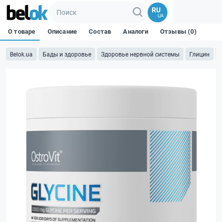
RU
UA
О товаре
Описание
Состав
Аналоги
Отзывы (0)
Belok.ua
Бады и здоровье
Здоровье нервной системы
Глицин