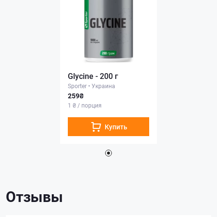
Glycine - 200 г
Sporter
•
Украина
259₴
1 ₴ / порция
Купить
Отзывы