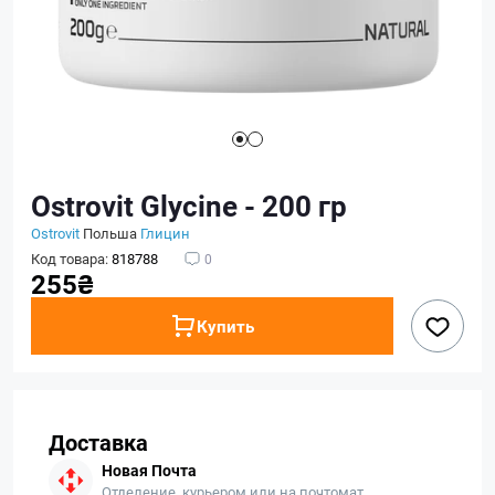
Ostrovit Glycine - 200 гр
Ostrovit
Польша
Глицин
Код товара:
818788
0
255₴
Купить
Доставка
Новая Почта
Отделение, курьером или на почтомат