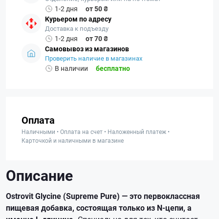
1-2 дня
от 50 ₴
Курьером по адресу
Доставка к подъезду
1-2 дня
от 70 ₴
Самовывоз из магазинов
Проверить наличие в магазинах
В наличии
бесплатно
Оплата
Наличными • Оплата на счет • Наложенный платеж •
Карточкой и наличными в магазине
Описание
Ostrovit Glycine (Supreme Pure) — это первоклассная
пищевая добавка, состоящая только из N-цепи, а