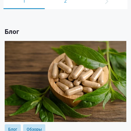
1
2
Блог
Блог
Обзоры