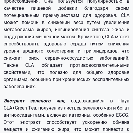
происхождения. Она пользуется популярностью в
качестве пищевой добавки благодаря своим
потенциальным преимуществам для здоровья. CLA
может помочь в снижении веса путем увеличения
метаболизма жиров, ингибирования синтеза жира и
поддержания мышечной массы. Кроме того, CLA может
способствовать здоровью сердца путем снижения
уровня вредного холестерина и триглицеридов, что
снижает риск сердечно-сосудистых заболеваний.
Также CLA обладает противовоспалительными
свойствами, что полезно для общего здоровья
организма, особенно при хронических воспалительных
заболеваниях.
Экстракт зеленого чая,
содержащийся в Haya
CLA+Green Tea, получен из листьев зеленого чая и богат
антиоксидантами, включая катехины, особенно EGCG.
Этот экстракт способствует ускорению обмена
веществ и сжиганию жира, что может привести к