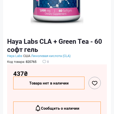
Haya Labs CLA + Green Tea - 60
софт гель
Haya Labs
США
Линолевая кислота (CLA)
Код товара:
820765
8
437₴
Товара нет в наличии
Сообщить о наличии