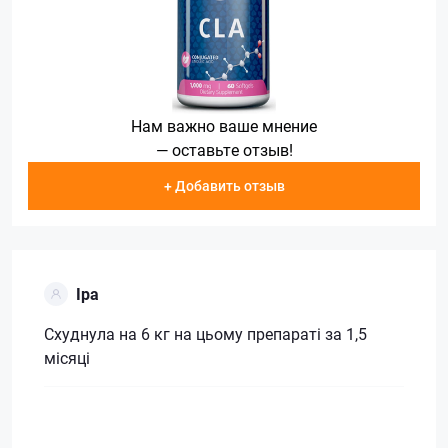
Нам важно ваше мнение
— оставьте отзыв!
+ Добавить отзыв
Іра
Схуднула на 6 кг на цьому препараті за 1,5
місяці