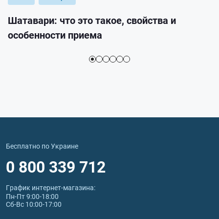
Шатавари: что это такое, свойства и
особенности приема
Бесплатно по Украине
0 800 339 712
График интернет‑магазина:
Пн-Пт 9:00-18:00
Сб-Вс 10:00-17:00