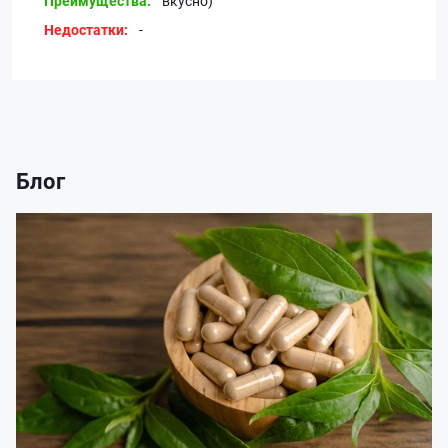
Преимущества:
вкусно)
Недостатки:
-
Блог