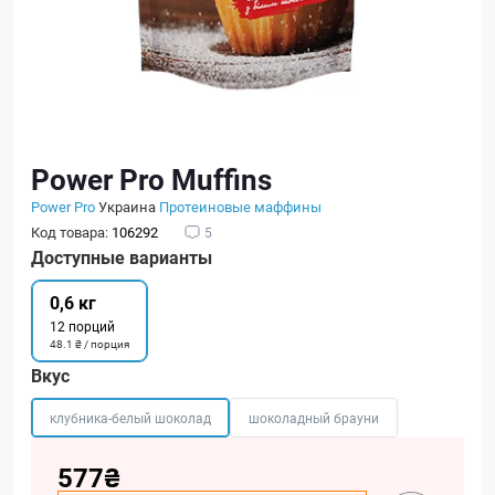
Power Pro Muffins
Power Pro
Украина
Протеиновые маффины
Код товара:
106292
5
Доступные варианты
0,6 кг
12 порций
48.1 ₴ / порция
Вкус
клубника-белый шоколад
шоколадный брауни
577₴