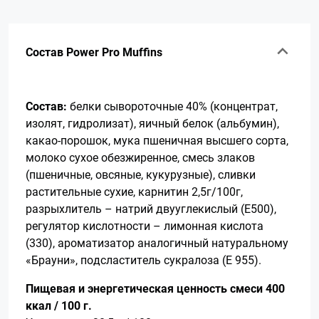
Состав Power Pro Muffins
Состав:
белки сывороточные 40% (концентрат,
изолят, гидролизат), яичный белок (альбумин),
какао-порошок, мука пшеничная высшего сорта,
молоко сухое обезжиренное, смесь злаков
(пшеничные, овсяные, кукурузные), сливки
растительные сухие, карнитин 2,5г/100г,
разрыхлитель – натрий двууглекислый (Е500),
регулятор кислотности – лимонная кислота
(330), ароматизатор аналогичный натуральному
«Брауни», подсластитель сукралоза (Е 955).
Пищевая и энергетическая ценность смеси 400
ккал / 100 г.