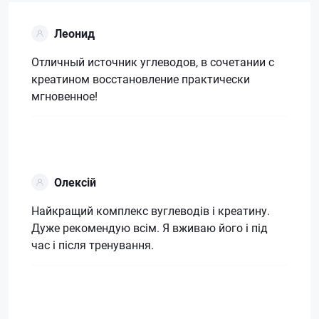
Леонид
Отличный источник углеводов, в сочетании с
креатином восстановление практически
мгновенное!
Олексій
Найкращий комплекс вуглеводів і креатину.
Дуже рекомендую всім. Я вживаю його і під
час і після тренування.