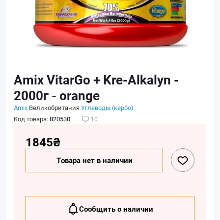
Amix VitarGo + Kre-Alkalyn -
2000г - orange
Amix
Великобритания
Углеводы (карбо)
Код товара:
820530
10
1845₴
Товара нет в наличии
Сообщить о наличии