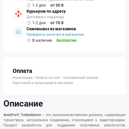
1-2 дня
от 50 ₴
Курьером по адресу
Доставка к подъезду
1-2 дня
от 70 ₴
Самовывоз из магазинов
Проверить наличие в магазинах
В наличии
бесплатно
Оплата
Наличными • Оплата на счет • Наложенный платеж •
Карточкой и наличными в магазине
Описание
AmixPro® Turkesterone
– это высококачественная добавка, содержащая
туркестерон, натуральное соединение, относящееся к экдистероидам.
Продукт разработан для поддержки спортивных результатов,