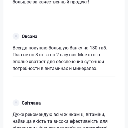
большое за качественный продукт!
Оксана
Всегда покупаю большую банку на 180 таб.
Пью не по 3 шт а по 2 в сутки. Мне этого
вполне хватает для обеспечения суточной
потребности в витаминах и минералах.
Світлана
Дуже рекомендую всім жінкам ці вітаміни,
найвища якість та висока ефективність для
підтримки жіночого здоров'я та довголіття!