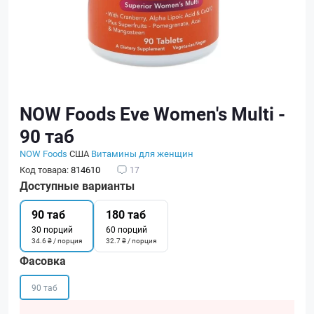
NOW Foods Eve Women's Multi -
90 таб
NOW Foods
США
Витамины для женщин
Код товара:
814610
17
Доступные варианты
90 таб
180 таб
30 порций
60 порций
34.6 ₴ / порция
32.7 ₴ / порция
Фасовка
90 таб