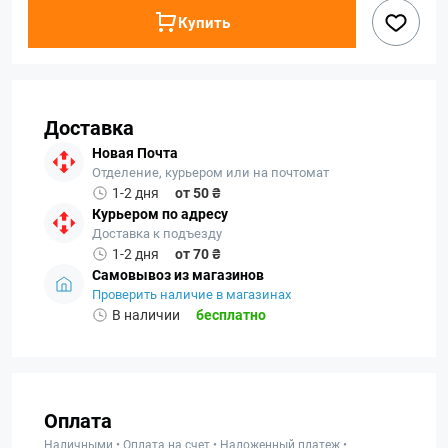
Купить
Доставка
Новая Почта
Отделение, курьером или на почтомат
1-2 дня
от 50 ₴
Курьером по адресу
Доставка к подъезду
1-2 дня
от 70 ₴
Самовывоз из магазинов
Проверить наличие в магазинах
В наличии
бесплатно
Оплата
Наличными • Оплата на счет • Наложенный платеж •