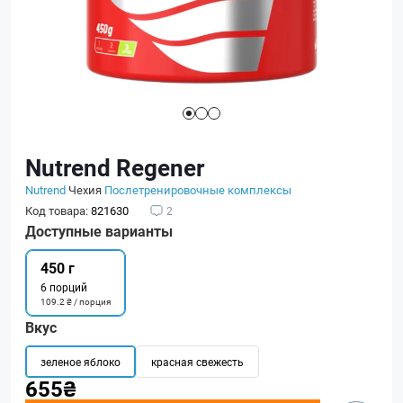
Nutrend Regener
Nutrend
Чехия
Послетренировочные комплексы
Код товара:
821630
2
Доступные варианты
450 г
6 порций
109.2 ₴ / порция
Вкус
зеленое яблоко
красная свежесть
655₴