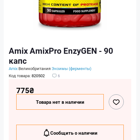
Amix AmixPro EnzyGEN - 90
капс
Amix
Великобритания
Энзимы (ферменты)
Код товара:
820502
6
775₴
Товара нет в наличии
Сообщить о наличии