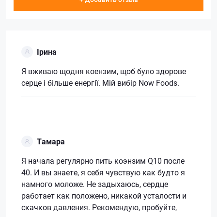
Ірина
Я вживаю щодня коензим, щоб було здорове
серце і більше енергії. Мій вибір Now Foods.
Тамара
Я начала регулярно пить коэнзим Q10 после
40. И вы знаете, я себя чувствую как будто я
намного моложе. Не задыхаюсь, сердце
работает как положено, никакой усталости и
скачков давления. Рекомендую, пробуйте,