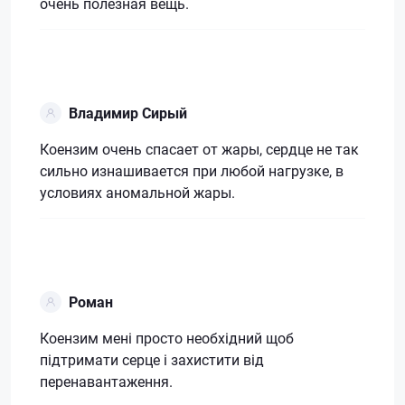
очень полезная вещь.
Владимир Сирый
Коензим очень спасает от жары, сердце не так
сильно изнашивается при любой нагрузке, в
условиях аномальной жары.
Роман
Коензим мені просто необхідний щоб
підтримати серце і захистити від
перенавантаження.