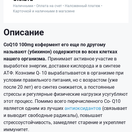
Наличными • Оплата на счет • Наложенный платеж •
Карточкой и наличными в магазине
Описание
CoQ10 100mg кофермент его еще по другому
называют (убихинон) содержится во всех клетках
нашего организма.
Принимает активное участие в
выработке энергии, доставке кислорода и в синтезе
АТФ. Коэнзим Q- 10 вырабатывается в организме при
условии правильного питания, но с возрастом (уже
после 20 лет) его синтез снижается, а постоянные
стрессы и регулярные физические нагрузки усугубляют
этот процесс. Помимо всего перечисленного Co- Q10
является одним из лучших
антиоксидантов
(связывает
и выводит свободные радикалы), повышает
стрессоустойчивость, замедляет старение и укрепляет
иммунитет.