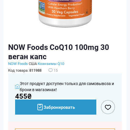
NOW Foods CoQ10 100mg 30
веган капс
NOW Foods
США
Коэнзимы Q10
Код товара:
811988
15
Этот продукт доступен только для самовывоза и
брони в магазинах!
455₴
Забронировать