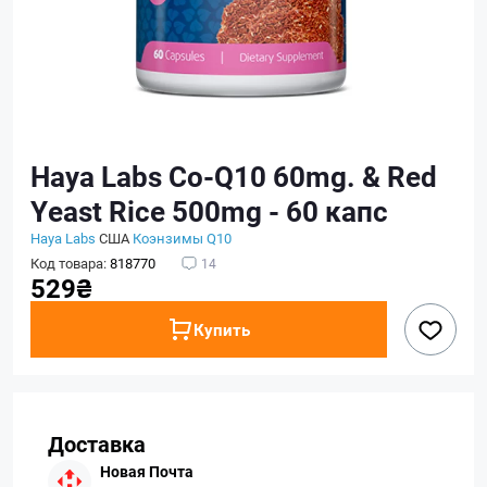
Haya Labs Co-Q10 60mg. & Red
Yeast Rice 500mg - 60 капс
Haya Labs
США
Коэнзимы Q10
Код товара:
818770
14
529₴
Купить
Доставка
Новая Почта