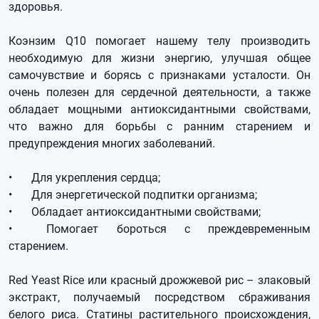
здоровья.
Коэнзим Q10 помогает нашему телу производить
необходимую для жизни энергию, улучшая общее
самочувствие и борясь с признаками усталости. Он
очень полезен для сердечной деятельности, а также
обладает мощными антиоксидантными свойствами,
что важно для борьбы с ранним старением и
предупреждения многих заболеваний.
•
Для укрепления сердца;
•
Для энергетической подпитки организма;
•
Обладает антиоксидантными свойствами;
•
Помогает бороться с преждевременным
старением.
Red Yeast Rice или красный дрожжевой рис – злаковый
экстракт, получаемый посредством сбраживания
белого риса. Статины растительного происхождения,