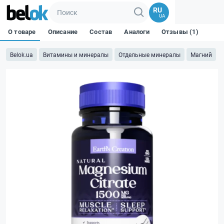
RU
UA
О товаре
Описание
Состав
Аналоги
Отзывы (1)
Belok.ua
Витамины и минералы
Отдельные минералы
Магний