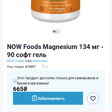
NOW Foods Magnesium 134 мг -
90 софт гель
NOW Foods
США
Комплекс
Код товара:
818497
2
Этот продукт доступен только для самовывоза и
брони в магазинах!
665₴
Забронировать