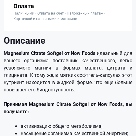
Оплата
Наличными • Оплата на счет • Наложенный платеж •
Карточкой и наличными в магазине
Описание
Magnesium Citrate Softgel от Now Foods
идеальный для
вашего организма поставщик качественного, легко
усвояемого магния в формах малата, цитрата и
глицината. К тому же, в мягких софтгель-капсулах этот
нутриент находится в жидкой форме, что еще больше
повышает его биодоступность.
Принимая Magnesium Citrate Softgel от Now Foods, вы
получаете:
активизацию общего метаболизма;
насыщение организма качественной энергией;