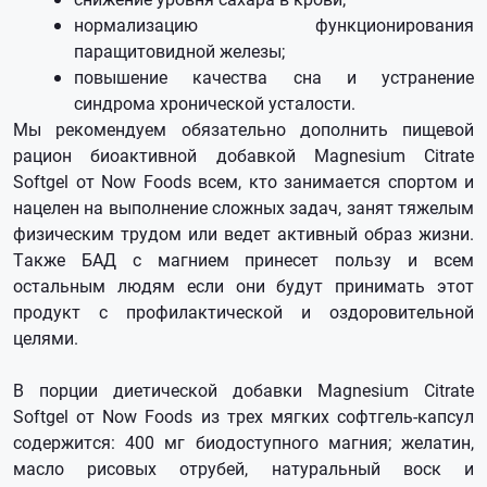
нормализацию функционирования
паращитовидной железы;
повышение качества сна и устранение
синдрома хронической усталости.
Мы рекомендуем обязательно дополнить пищевой
рацион биоактивной добавкой Magnesium Citrate
Softgel от Now Foods всем, кто занимается спортом и
нацелен на выполнение сложных задач, занят тяжелым
физическим трудом или ведет активный образ жизни.
Также БАД с магнием принесет пользу и всем
остальным людям если они будут принимать этот
продукт с профилактической и оздоровительной
целями.
В порции диетической добавки Magnesium Citrate
Softgel от Now Foods из трех мягких софтгель-капсул
содержится: 400 мг биодоступного магния; желатин,
масло рисовых отрубей, натуральный воск и