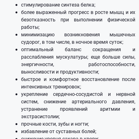
стимулирование синтеза белка;
более выраженный прогресс в росте мышц и их
безотказность при выполнении физической
работы;
минимизацию возникновения мышечных
судорог, в том числе, в ночное время суток;
оптимальный баланс сокращения и
расслабления мускулатуры; еще больше силы,
энергичности, работоспособности,
выносливости и продуктивности;
быстрое и комфортное восстановление после
интенсивных тренировок;
укрепление сердечно-сосудистой и нервной
систем, снижение артериального давления,
устранение проявлений аритмии и
экстрасистолии;
прочные кости, зубы и ногти;
избавление от суставных болей;
снижение уровня сахара в крови;