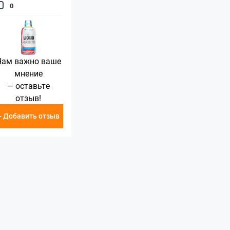
0
Нам важно ваше
мнение
— оставьте
отзыв!
+ Добавить отзыв