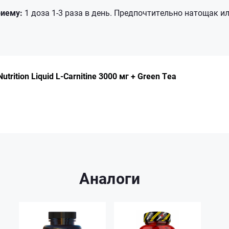
риему:
1 доза 1-3 раза в день. Предпочтительно натощак и
utrition Liquid L-Carnitine 3000 мг + Green Tea
Аналоги