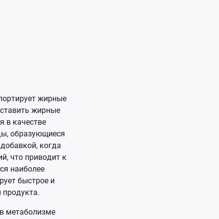
нспортирует жирные
оставить жирные
я в качестве
ды, образующиеся
 добавкой, когда
й, что приводит к
ся наиболее
рует быстрое и
 продукта.
 в метаболизме