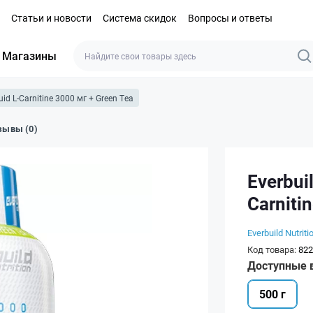
Статьи и новости
Система скидок
Вопросы и ответы
Магазины
uid L-Carnitine 3000 мг + Green Tea
зывы (0)
Everbuil
Carniti
Everbuild Nutriti
Код товара:
822
Доступные 
500 г