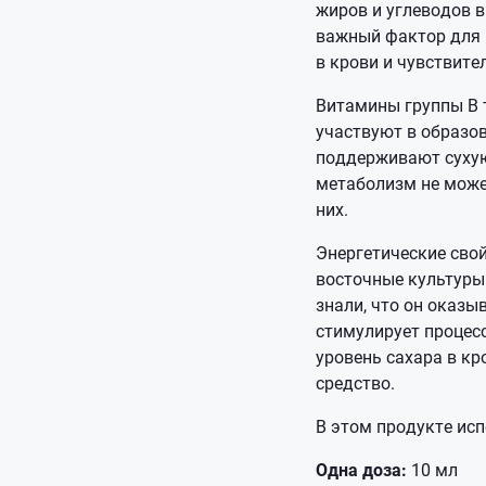
жиров и углеводов в
важный фактор для 
в крови и чувствите
Витамины группы В 
участвуют в образо
поддерживают сухую
метаболизм не може
них.
Энергетические свой
восточные культуры 
знали, что он оказы
стимулирует процесс
уровень сахара в кр
средство.
В этом продукте исп
Одна доза:
10 мл