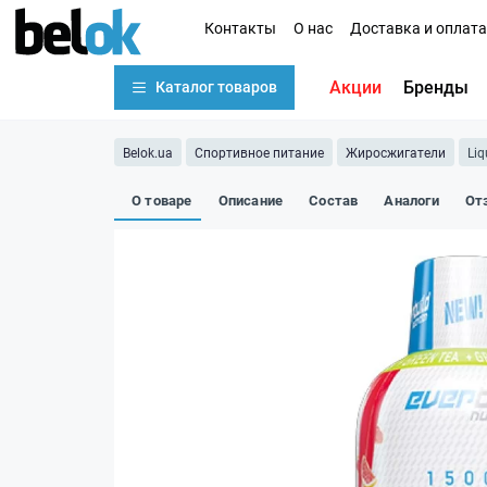
Контакты
О нас
Доставка и оплата
Акции
Бренды
Каталог товаров
Belok.ua
Спортивное питание
Жиросжигатели
Liq
О товаре
Описание
Состав
Аналоги
От