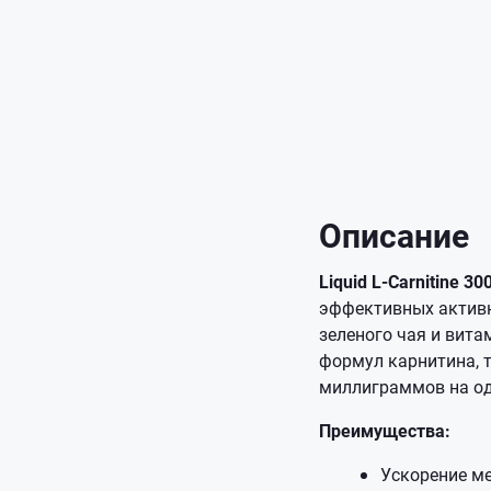
Описание
Liquid L-Carnitine 30
эффективных активны
зеленого чая и вита
формул карнитина, т
миллиграммов на одн
Преимущества:
Ускорение м