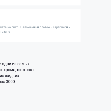
лата на счет • Наложенный платеж • Карточкой и
газине
е одни из самых
т хрома, экстракт
гих жидких
лых 3000