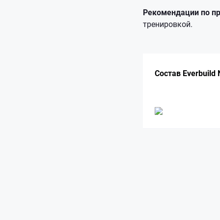
Рекомендации по п
тренировкой.
Состав Everbuild N