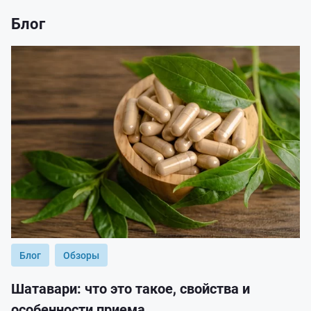
Блог
Блог
Обзоры
Шатавари: что это такое, свойства и
особенности приема