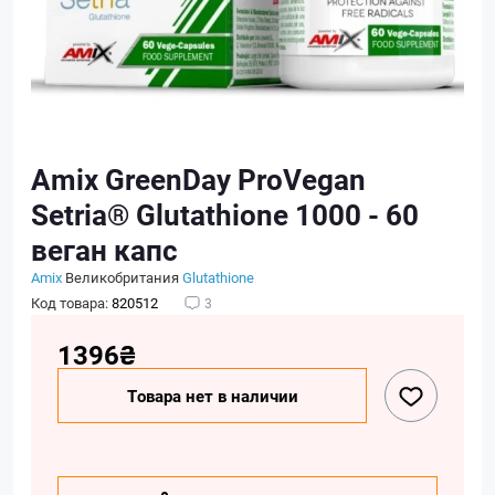
Amix GreenDay ProVegan
Setria® Glutathione 1000 - 60
веган капс
Amix
Великобритания
Glutathione
Код товара:
820512
3
1396₴
Товара нет в наличии