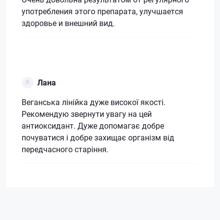
употребления этого препарата, улучшается
здоровье и внешний вид.
Лана
Веганська лінійка дуже високої якості.
Рекомендую звернути увагу на цей
антиоксидант. Дуже допомагає добре
почуватися і добре захищає організм від
передчасного старіння.