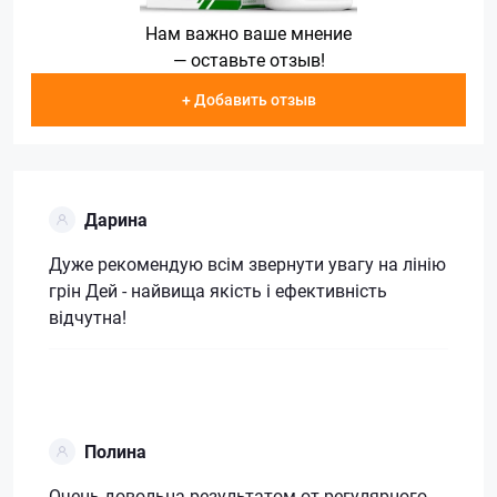
Нам важно ваше мнение
— оставьте отзыв!
+ Добавить отзыв
Дарина
Дуже рекомендую всім звернути увагу на лінію
грін Дей - найвища якість і ефективність
відчутна!
Полина
Очень довольна результатом от регулярного