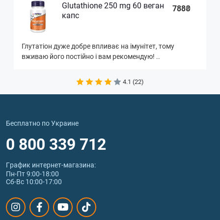
Glutathione 250 mg 60 веган
788₴
капс
Глутатіон дуже добре впливає на імунітет, тому
вживаю його постійно і вам рекомендую! ..
4.1 (22)
Бесплатно по Украине
0 800 339 712
График интернет‑магазина:
Пн-Пт 9:00-18:00
Сб-Вс 10:00-17:00