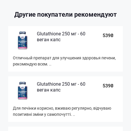
Другие покупатели рекомендуют
Glutathione 250 мг - 60
539₴
веган капс
Отличный препарат для улучшения здоровья печени,
рекомендую всем. ..
Glutathione 250 мг - 60
539₴
веган капс
Для печінки корисно, вживаю регулярно, відчуваю
позитивні зміни у самопочутті. ..