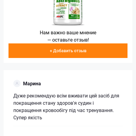
Нам важно ваше мнение
— оставьте отзыв!
+ Добавить отзыв
Марина
Дуже рекомендую всім вживати цей засіб для
покращення стану здоров'я судин і
покращення кровообігу під час тренування.
Супер якість