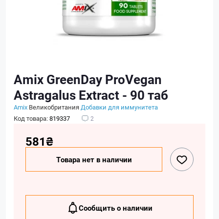
Amix GreenDay ProVegan
Astragalus Extract - 90 таб
Amix
Великобритания
Добавки для иммунитета
Код товара:
819337
2
581₴
Товара нет в наличии
Сообщить о наличии