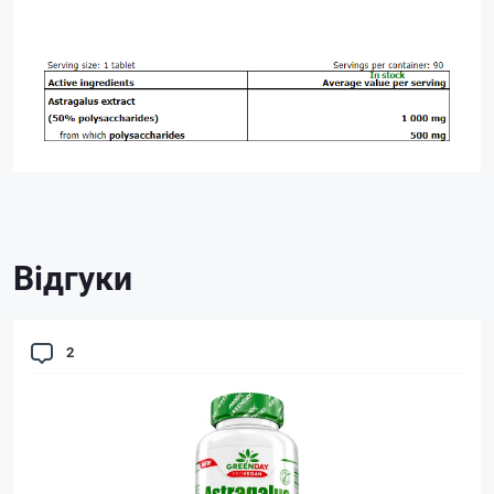
Відгуки
2