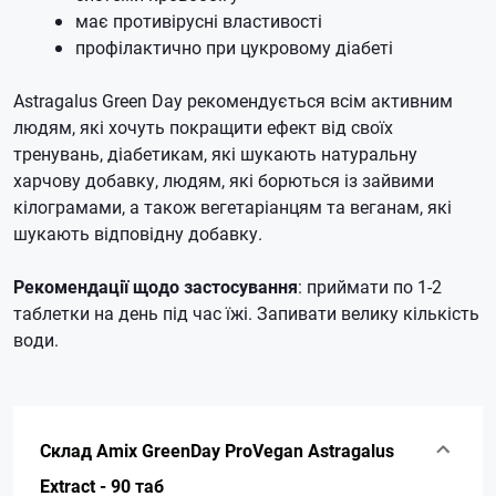
має противірусні властивості
профілактично при цукровому діабеті
Astragalus Green Day рекомендується всім активним
людям, які хочуть покращити ефект від своїх
тренувань, діабетикам, які шукають натуральну
харчову добавку, людям, які борються із зайвими
кілограмами, а також вегетаріанцям та веганам, які
шукають відповідну добавку.
Рекомендації щодо застосування
: приймати по 1-2
таблетки на день під час їжі. Запивати велику кількість
води.
Склад Amix GreenDay ProVegan Astragalus
Extract - 90 таб