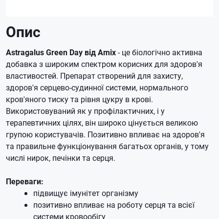
Опис
Astragalus Green Day від Amix
- це біологічно активна
добавка з широким спектром корисних для здоров'я
властивостей. Препарат створений для захисту,
здоров'я серцево-судинної системи, нормального
кров'яного тиску та рівня цукру в крові.
Використовуваний як у профілактичних, і у
терапевтичних цілях, він широко цінується великою
групою користувачів. Позитивно впливає на здоров'я
та правильне функціонування багатьох органів, у тому
числі нирок, печінки та серця.
Переваги:
підвищує імунітет організму
позитивно впливає на роботу серця та всієї
системи кровообігу