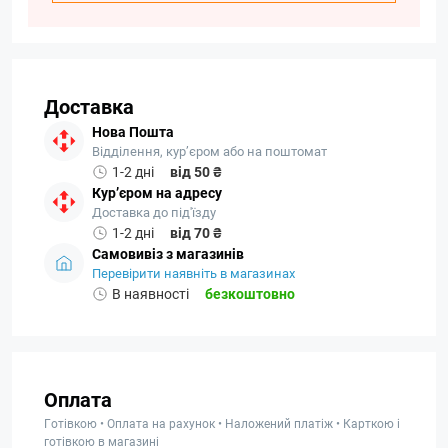
Доставка
Нова Пошта
Відділення, кур’єром або на поштомат
1-2 дні
від 50 ₴
Кур’єром на адресу
Доставка до під'їзду
1-2 дні
від 70 ₴
Самовивіз з магазинів
Перевірити наявніть в магазинах
В наявності
безкоштовно
Оплата
Готівкою • Оплата на рахунок • Наложений платіж • Карткою і
готівкою в магазині