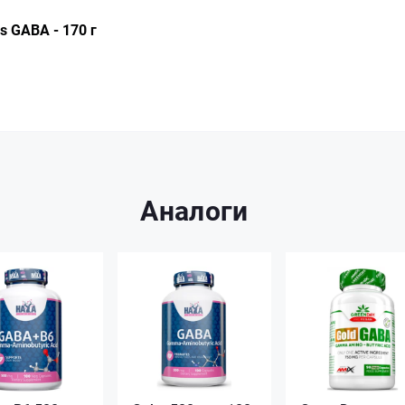
 GABA - 170 г
Аналоги