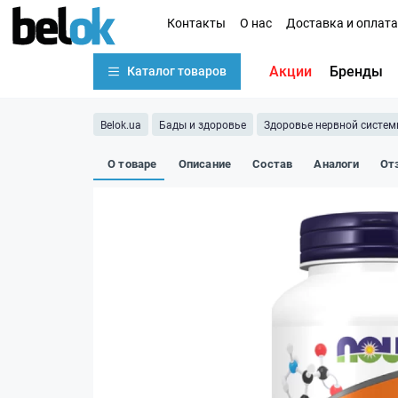
Контакты
О нас
Доставка и оплата
Акции
Бренды
Каталог товаров
Belok.ua
Бады и здоровье
Здоровье нервной систе
О товаре
Описание
Состав
Аналоги
От