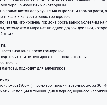
ивой хорошо известным снотворным.
но применяется для улучшения выработки гормон роста, э
ле тяжелых изнурительных тренировок.
оказали, что уровень гормона роста вырос более чем на 
, потому что в мире нет ни одной другой добавки, котор
ействие.
ти:
 восстановления после тренировок
редоточится и не реагировать на раздражители
ество сна
и лактозы, подходят для аллергиков
риему:
ой ложки (500мг) после тренировки и столько же за 30 - 4
ать 1-2 порции в течении дня в период нервного напряже