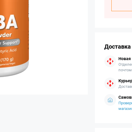
Доставка
Новая
Отделе
почтом
Курьер
Достав
Самов
Провер
магази