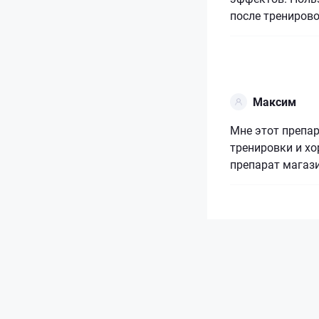
после тренирово
Максим
Мне этот препар
тренировки и х
препарат магази