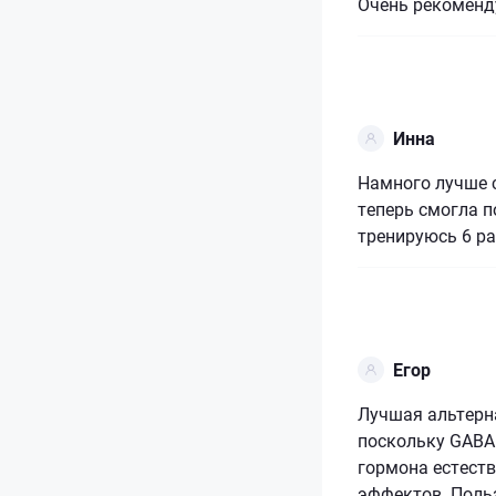
Очень рекоменд
Инна
Намного лучше 
теперь смогла п
тренируюсь 6 ра
Егор
Лучшая альтерн
поскольку GABA
гормона естест
эффектов. Поль