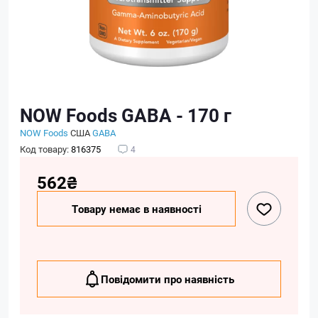
NOW Foods GABA - 170 г
NOW Foods
США
GABA
Код товару:
816375
4
562₴
Товару немає в наявності
Повідомити про наявність