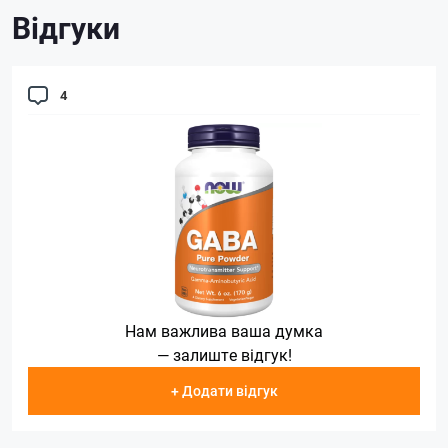
Відгуки
4
Нам важлива ваша думка
— залиште відгук!
+ Додати відгук