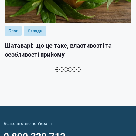
Блог
Огляди
Шатаварі: що це таке, властивості та
особливості прийому
Безкоштовно по Україні