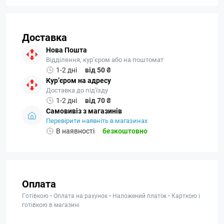
Доставка
Нова Пошта
Відділення, кур’єром або на поштомат
1-2 дні
від 50 ₴
Кур’єром на адресу
Доставка до під'їзду
1-2 дні
від 70 ₴
Самовивіз з магазинів
Перевірити наявніть в магазинах
В наявності
безкоштовно
Оплата
Готівкою • Оплата на рахунок • Наложений платіж • Карткою і
готівкою в магазині