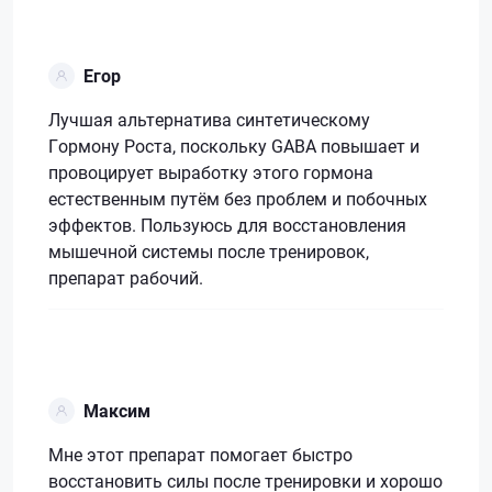
Егор
Лучшая альтернатива синтетическому
Гормону Роста, поскольку GABA повышает и
провоцирует выработку этого гормона
естественным путём без проблем и побочных
эффектов. Пользуюсь для восстановления
мышечной системы после тренировок,
препарат рабочий.
Максим
Мне этот препарат помогает быстро
восстановить силы после тренировки и хорошо