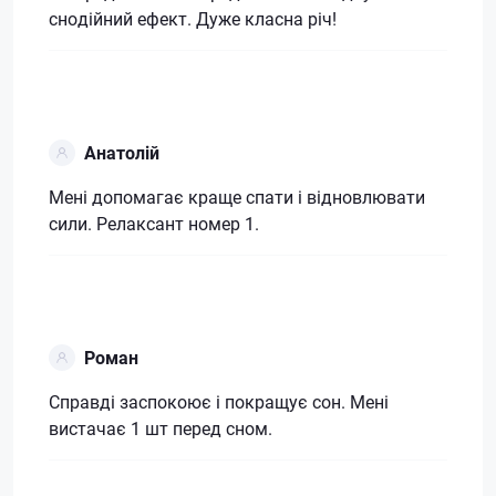
снодійний ефект. Дуже класна річ!
Анатолій
Мені допомагає краще спати і відновлювати
сили. Релаксант номер 1.
Роман
Справді заспокоює і покращує сон. Мені
вистачає 1 шт перед сном.