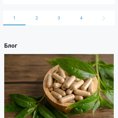
1
2
3
4
Блог