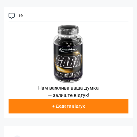
19
Нам важлива ваша думка
— залиште відгук!
+ Додати відгук