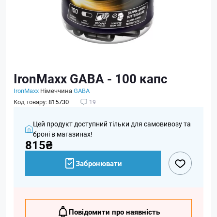
IronMaxx GABA - 100 капс
IronMaxx
Німеччина
GABA
Код товару:
815730
19
Цей продукт доступний тільки для самовивозу та
броні в магазинах!
815₴
Забронювати
Повідомити про наявність