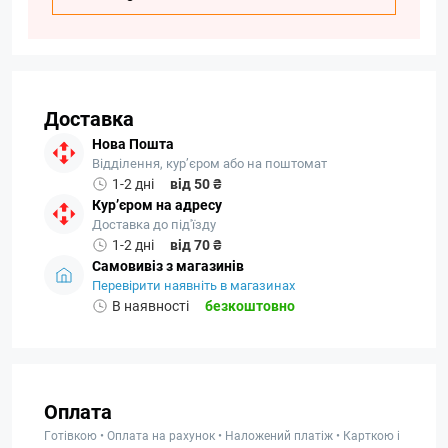
Доставка
Нова Пошта
Відділення, кур’єром або на поштомат
1-2 дні
від 50 ₴
Кур’єром на адресу
Доставка до під'їзду
1-2 дні
від 70 ₴
Самовивіз з магазинів
Перевірити наявніть в магазинах
В наявності
безкоштовно
Оплата
Готівкою • Оплата на рахунок • Наложений платіж • Карткою і