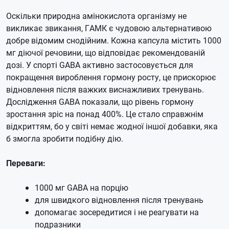
Оскільки природна амінокислота організму не
викликає звикання, ГАМК є чудовою альтернативою
добре відомим снодійним.
Кожна капсула містить 1000
мг діючої речовини, що відповідає рекомендованій
дозі.
У спорті GABA активно застосовується для
покращення вироблення гормону росту, це прискорює
відновлення після важких виснажливих тренувань.
Дослідження GABA показали, що рівень гормону
зростання зріс на понад 400%.
Це стало справжнім
відкриттям, бо у світі немає жодної іншої добавки, яка
б змогла зробити подібну дію.
Переваги:
1000 мг GABA на порцію
для швидкого відновлення після тренувань
допомагає зосередитися і не реагувати на
подразники