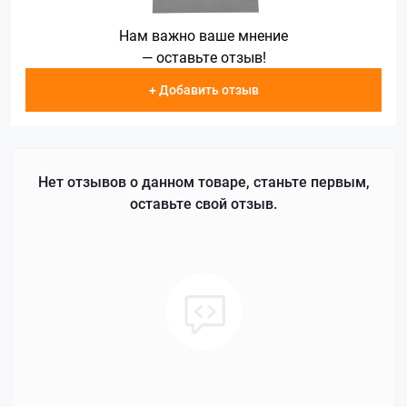
Нам важно ваше мнение
— оставьте отзыв!
+ Добавить отзыв
Нет отзывов о данном товаре, станьте первым,
оставьте свой отзыв.