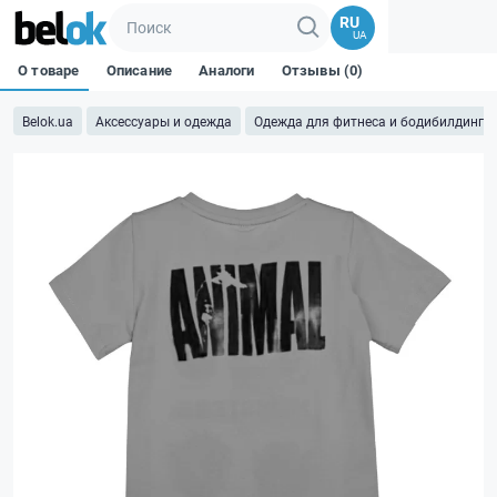
RU
UA
О товаре
Описание
Аналоги
Отзывы (0)
Belok.ua
Аксессуары и одежда
Одежда для фитнеса и бодибилдинга