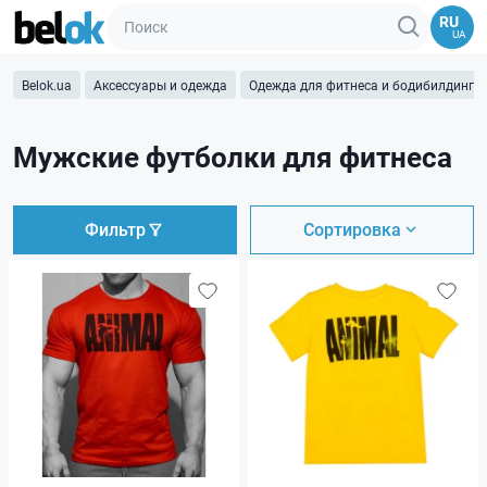
RU
UA
Belok.ua
Аксессуары и одежда
Одежда для фитнеса и бодибилдинга
Мужские футболки для фитнеса
Фильтр
Сортировка