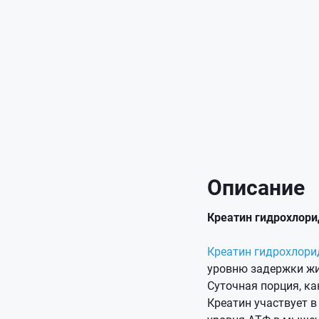
Описание
Креатин гидрохлори
Креатин гидрохлори
уровню задержки жи
Суточная порция, ка
Креатин участвует 