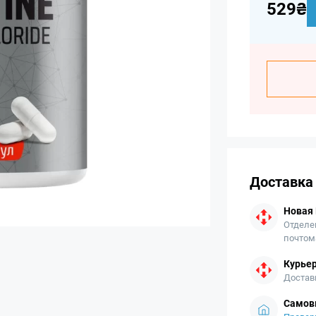
529₴
Доставка
Новая
Отделе
почтом
Курьер
Достав
Самов