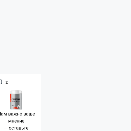
2
Нам важно ваше
мнение
— оставьте