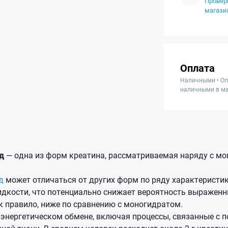
Провер
магази
Оплата
Наличными • Оп
наличными в ма
д
— одна из форм креатина, рассматриваемая наряду с мо
д
может отличаться от других форм по ряду характеристик,
дкости, что потенциально снижает вероятность выраженн
к правило, ниже по сравнению с моногидратом.
в энергетическом обмене, включая процессы, связанные с