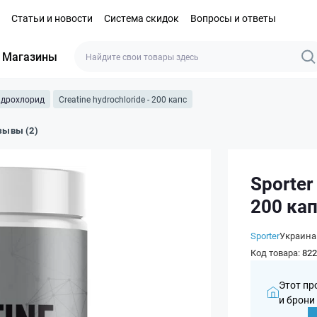
Статьи и новости
Система скидок
Вопросы и ответы
Магазины
идрохлорид
Creatine hydrochloride - 200 капс
зывы (2)
Sporter
200 ка
Sporter
Украина
Код товара:
822
Этот пр
и брони