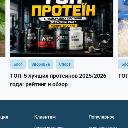
Блог
Здоровье
Спорт
Бл
и
ТОП-5 лучших протеинов 2025/2026
ТОП
года: рейтинг и обзор
ция
Клиентам
Популярное
Система скидок
Аминокислоты