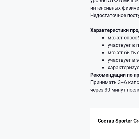
уровня АТФ в мышечн
интенсивных физичес
Недостаточное пост
Характеристики про
может спосо
участвует в 
может быть 
участвует в 
характеризу
Рекомендации по п
Принимать 3–6 капсу
через 30 минут посл
Состав Sporter Cr