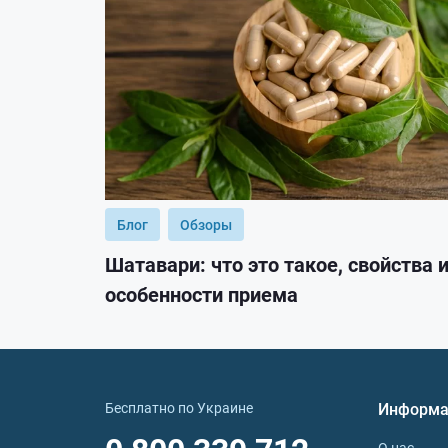
Блог
Обзоры
Шатавари: что это такое, свойства 
особенности приема
Бесплатно по Украине
Информа
О нас