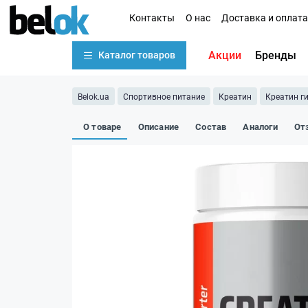
Контакты
О нас
Доставка и оплата
Акции
Бренды
Каталог товаров
Belok.ua
Спортивное питание
Креатин
Креатин г
О товаре
Описание
Состав
Аналоги
От