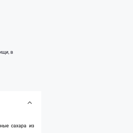
ищи, в
ные сахара из