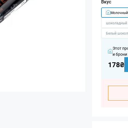
Вкус
Молочный
шоколадный 
Белый шокол
Этот пр
и брони
178₴