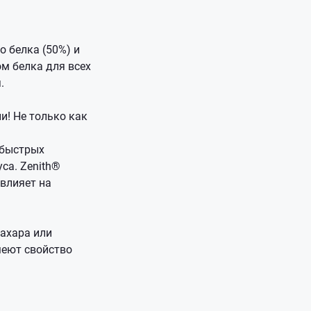
 белка (50%) и
м белка для всех
.
и! Не только как
(быстрых
са. Zenith®
 влияет на
ахара или
меют свойство