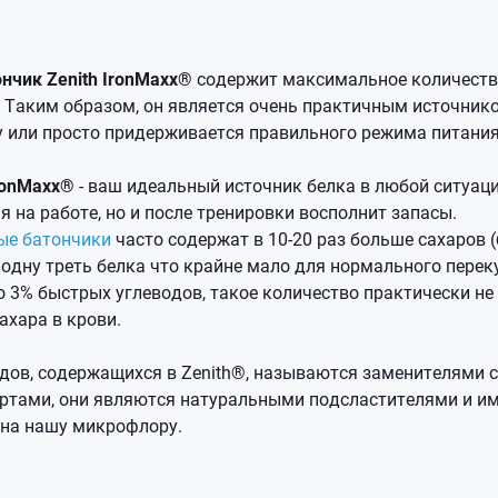
нчик Zenith IronMaxx®
содержит максимальное количество
 Таким образом, он является очень практичным источнико
у или просто придерживается правильного режима питания
ronMaxx®
- ваш идеальный источник белка в любой ситуаци
ня на работе, но и после тренировки восполнит запасы.
ые батончики
часто содержат в 10-20 раз больше сахаров 
 одну треть белка что крайне мало для нормального переку
 3% быстрых углеводов, такое количество практически не
ахара в крови.
дов, содержащихся в Zenith®, называются заменителями с
тами, они являются натуральными подсластителями и и
 на нашу микрофлору.