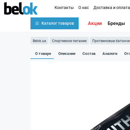
Контакты
О нас
Доставка и оплата
Акции
Бренды
Каталог товаров
Belok.ua
Спортивное питание
Протеиновые батончи
О товаре
Описание
Состав
Аналоги
От