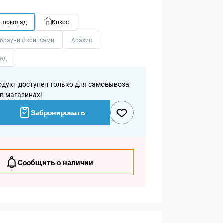
 шоколад
Кокос
брауни с крипсами
Арахис
ад
одукт доступен только для самовывоза
 в магазинах!
Забронировать
Сообщить о наличии