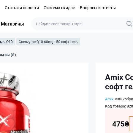
Статьи и новости
Система скидок
Вопросы и ответы
Магазины
имы Q10
Coenzyme Q10 60mg - 50 софт гель
зывы (8)
Amix C
софт г
Amix
Великобр
Код товара:
820
475₴