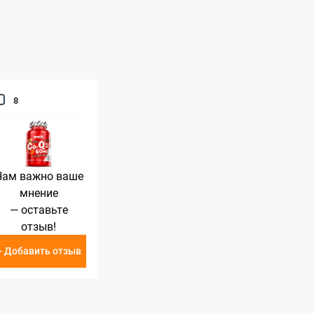
8
Нам важно ваше
мнение
— оставьте
отзыв!
+ Добавить отзыв