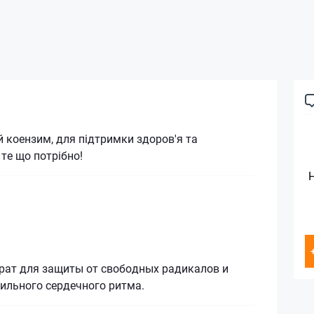
 коензим, для підтримки здоров'я та
 те що потрібно!
рат для защиты от свободных радикалов и
ильного сердечного ритма.