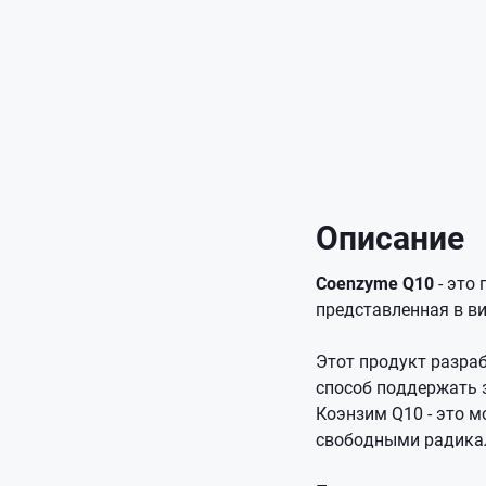
Описание
Coenzyme Q10
- это
представленная в ви
Этот продукт разра
способ поддержать 
Коэнзим Q10 - это 
свободными радикал