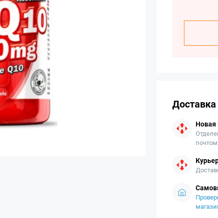
Доставка
Новая
Отделе
почтом
Курьер
Достав
Самов
Провер
магази