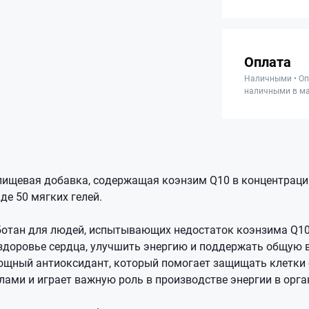
Оплата
Наличными • Оп
наличными в ма
 пищевая добавка, содержащая коэнзим Q10 в концентрации
де 50 мягких гелей.
ботан для людей, испытывающих недостаток коэнзима Q1
здоровье сердца, улучшить энергию и поддержать общую 
мощный антиоксидант, который помогает защищать клетки
ами и играет важную роль в производстве энергии в орга