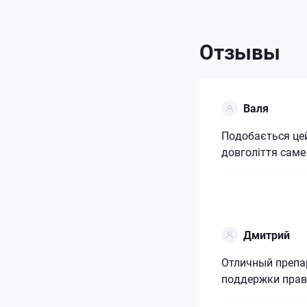
Отзывы
Валя
Подобається цей
довголіття саме
Дмитрий
Отличный препа
поддержки прав