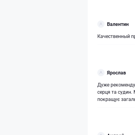
Валентин
Качественный пр
Ярослав
Дуже рекомендую
серця та судин.
покращує загал