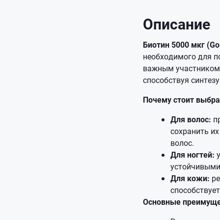
Описание
Биотин 5000 мкг (Go
необходимого для по
важным участником 
способствуя синтезу
Почему стоит выбра
Для волос:
пр
сохранить их
волос.
Для ногтей:
у
устойчивыми
Для кожи:
ре
способствует
Основные преимуще