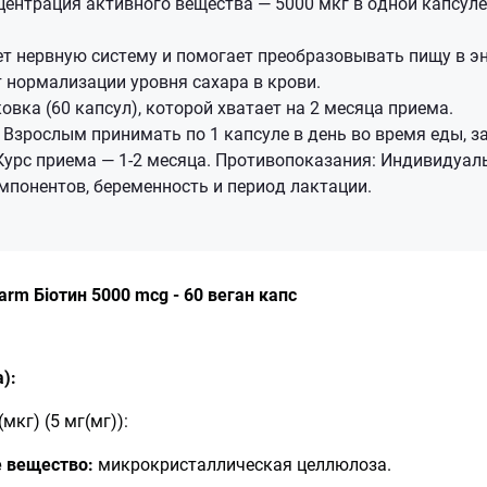
ентрация активного вещества — 5000 мкг в одной капсул
т нервную систему и помогает преобразовывать пищу в э
 нормализации уровня сахара в крови.
овка (60 капсул), которой хватает на 2 месяца приема.
Взрослым принимать по 1 капсуле в день во время еды, 
Курс приема — 1-2 месяца. Противопоказания: Индивидуал
мпонентов, беременность и период лактации.
arm Біотин 5000 mcg - 60 веган капс
):
мкг) (5 мг(мг)):
 вещество:
микрокристаллическая целлюлоза.