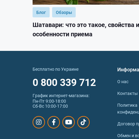
Блог
Обзоры
Шатавари: что это такое, свойства 
особенности приема
Бесплатно по Украине
Информа
0 800 339 712
О нас
Контакты
График интернет‑магазина:
Пн-Пт 9:00-18:00
Политика
Сб-Вс 10:00-17:00
конфиден
Договор п
Обмен и в