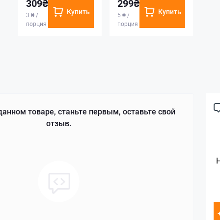
309₴
299₴
Купить
Купить
3 ₴ /
5 ₴ /
порция
порция
данном товаре, станьте первым, оставьте свой
отзыв.