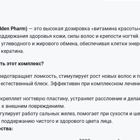
lden Pharm)
— это высокая дозировка «витамина красоты» 
ддержания здоровья кожи, силы волос и крепости ногтей.
углеводного и жирового обмена, обеспечивая клетки энер
 кератина.
ть этот комплекс?
едотвращает ломкость, стимулирует рост новых волос и 
 естественный блеск. Эффективен при комплексном лечен
крепляет ногтевую пластину, устраняет расслоение и дела
 к внешним повреждениям.
гулирует работу сальных желез, помогает при сухости и ш
 поддержанию чистого и здорового цвета лица.
ства: