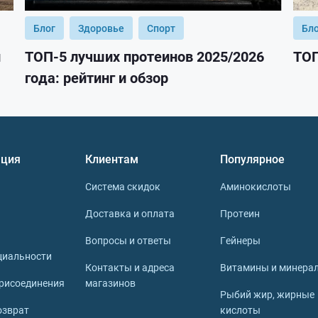
Блог
Здоровье
Спорт
Бл
и
ТОП-5 лучших протеинов 2025/2026
ТОП
года: рейтинг и обзор
ция
Клиентам
Популярное
Система скидок
Аминокислоты
Доставка и оплата
Протеин
Вопросы и ответы
Гейнеры
циальности
Контакты и адреса
Витамины и минера
рисоединения
магазинов
Рыбий жир, жирные
озврат
кислоты