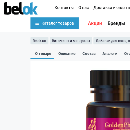
Контакты
О нас
Доставка и оплата
Акции
Бренды
Каталог товаров
Belok.ua
Витамины и минералы
Добавки для кожи, в
О товаре
Описание
Состав
Аналоги
От