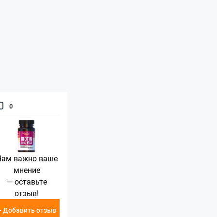
0
Нам важно ваше
мнение
— оставьте
отзыв!
+ Добавить отзыв