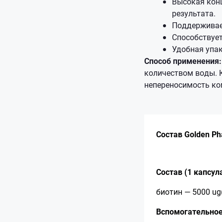
Высокая конц
результата.
Поддерживае
Способствует
Удобная упак
Способ применения:
количеством воды. 
непереносимость ко
Состав Golden Ph
Состав (1 капсула
биотин — 5000 ug(
Вспомогательное