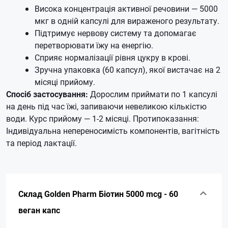
Висока концентрація активної речовини — 5000
мкг в одній капсулі для вираженого результату.
Підтримує нервову систему та допомагає
перетворювати їжу на енергію.
Сприяє нормалізації рівня цукру в крові.
Зручна упаковка (60 капсул), якої вистачає на 2
місяці прийому.
Спосіб застосування:
Дорослим приймати по 1 капсулі
на день під час їжі, запиваючи невеликою кількістю
води. Курс прийому — 1-2 місяці. Протипоказання:
Індивідуальна непереносимість компонентів, вагітність
та період лактації.
Склад Golden Pharm Біотин 5000 mcg - 60
веган капс