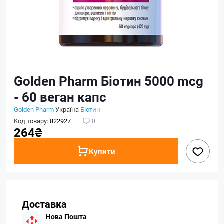
Golden Pharm Біотин 5000 mcg
- 60 веган капс
Golden Pharm
Україна
Біотин
Код товару:
822927
0
264₴
Купити
Доставка
Нова Пошта