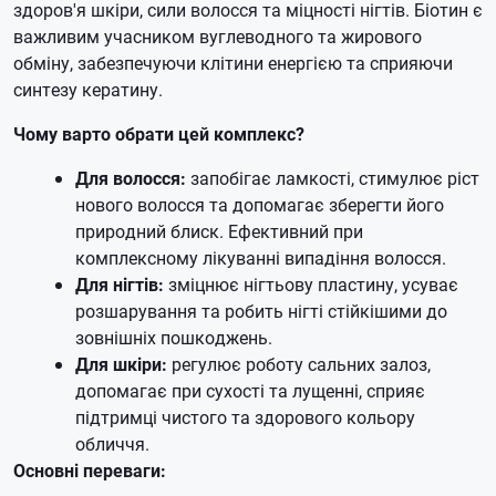
здоров'я шкіри, сили волосся та міцності нігтів. Біотин є
важливим учасником вуглеводного та жирового
обміну, забезпечуючи клітини енергією та сприяючи
синтезу кератину.
Чому варто обрати цей комплекс?
Для волосся:
запобігає ламкості, стимулює ріст
нового волосся та допомагає зберегти його
природний блиск. Ефективний при
комплексному лікуванні випадіння волосся.
Для нігтів:
зміцнює нігтьову пластину, усуває
розшарування та робить нігті стійкішими до
зовнішніх пошкоджень.
Для шкіри:
регулює роботу сальних залоз,
допомагає при сухості та лущенні, сприяє
підтримці чистого та здорового кольору
обличчя.
Основні переваги: