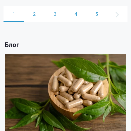
1
2
3
4
5
Блог