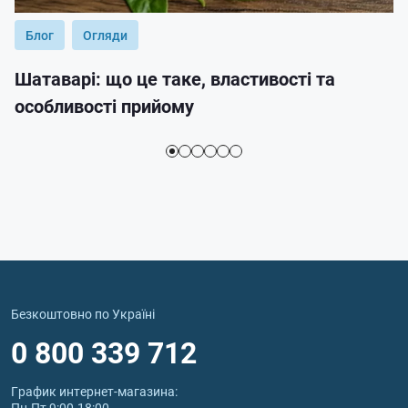
Блог
Огляди
Шатаварі: що це таке, властивості та
особливості прийому
Безкоштовно по Україні
0 800 339 712
График интернет‑магазина:
Пн-Пт 9:00-18:00