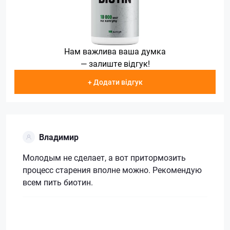
Нам важлива ваша думка
— залиште відгук!
+ Додати відгук
Владимир
Молодым не сделает, а вот притормозить
процесс старения вполне можно. Рекомендую
всем пить биотин.