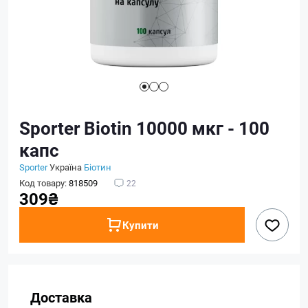
Sporter Biotin 10000 мкг - 100
капс
Sporter
Україна
Біотин
Код товару:
818509
22
309₴
Купити
Доставка