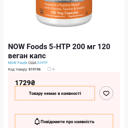
NOW Foods 5-HTP 200 мг 120
веган капс
NOW Foods
США
5-HTP
Код товару:
819196
4
1729₴
Товару немає в наявності
Повідомити про наявність