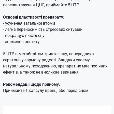
перевантаження ЦНС, приймайте 5-HTP.
Основні властивості препарату:
- усунення загальної втоми
- легка переносимість стресових ситуацій
- покращує якість сну
- зниження апетиту
5-HTP є метаболітом триптофану, попередника
сератоніну-гормону радості. Завдяки своєму
натуральному походженню, препарат не має побічних
ефектів, а також не викликає звикання.
Рекомендації щодо прийому:
Приймайте 1 капсулу вранці або перед сном