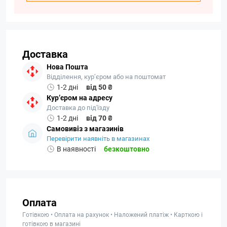
Доставка
Нова Пошта
Відділення, кур’єром або на поштомат
1-2 дні
від 50 ₴
Кур’єром на адресу
Доставка до під'їзду
1-2 дні
від 70 ₴
Самовивіз з магазинів
Перевірити наявніть в магазинах
В наявності
безкоштовно
Оплата
Готівкою • Оплата на рахунок • Наложений платіж • Карткою і
готівкою в магазині