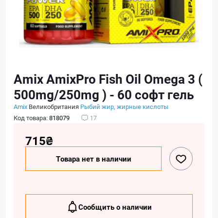
Amix AmixPro Fish Oil Omega 3 (
500mg/250mg ) - 60 софт гель
Amix
Великобритания
Рыбий жир, жирные кислоты
Код товара:
818079
17
715₴
Товара нет в наличии
Сообщить о наличии