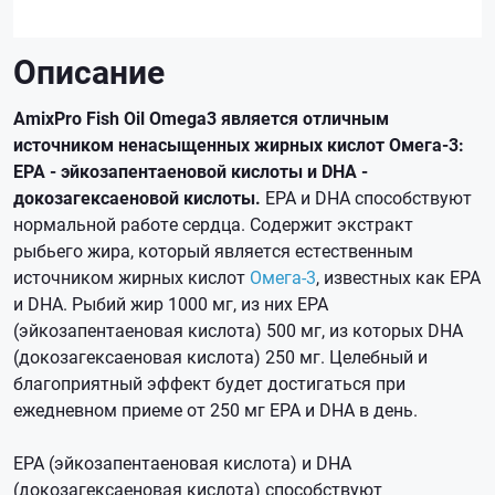
Описание
AmixPro Fish Oil Omega3 является отличным
источником ненасыщенных жирных кислот Омега-3:
EPA - эйкозапентаеновой кислоты и DHA -
докозагексаеновой кислоты.
EPA и DHA способствуют
нормальной работе сердца. Содержит экстракт
рыбьего жира, который является естественным
источником жирных кислот
Омега-3
, известных как EPA
и DHA. Рыбий жир 1000 мг, из них EPA
(эйкозапентаеновая кислота) 500 мг, из которых DHA
(докозагексаеновая кислота) 250 мг. Целебный и
благоприятный эффект будет достигаться при
ежедневном приеме от 250 мг EPA и DHA в день.
EPA (эйкозапентаеновая кислота) и DHA
(докозагексаеновая кислота) способствуют