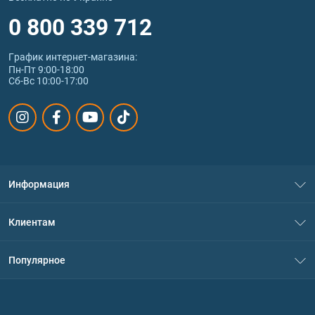
0 800 339 712
График интернет‑магазина:
Пн-Пт 9:00-18:00
Сб-Вс 10:00-17:00
Информация
О нас
Клиентам
Контакты
Система скидок
Популярное
Политика конфиденциальности
Доставка и оплата
Аминокислоты
Договор присоединения
Вопросы и ответы