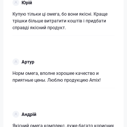
Юрій
Купую тільки ці омега, бо вони якісні. Краще
трішки більше витратити коштів і придбати
справді якісний продукт.
Артур
Норм омега, вполне хорошее качество и
приятные цены. Люблю продукцию Amix!
Андрій
Якісний омега комплекс, дуже багато корисних