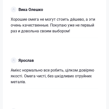
Вика Олешко
Хорошие омега не могут стоить дёшево, а эти
очень качественные. Покупаю уже не первый
раз и довольна своим выбором!
Ярослав
Амікс нормально все робить, цілком довіряю
якості. Омега чисті, без шкідливих отруйних
металів.