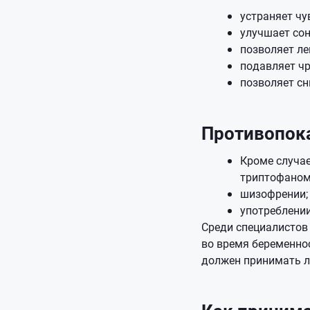
устраняет чу
улучшает сон
позволяет ле
подавляет чр
позволяет сн
Противопок
Кроме случае
триптофаном
шизофрении;
употреблении
Среди специалистов
во время беременно
должен принимать л