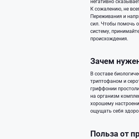
негативно сказывает
К сожалению, не все
Переживания и напр
сил. Чтобы помочь 
систему, принимайт
происхождения.
Зачем нужен
В составе биологич
триптофаном и серо
гриффонии простолис
на организм комплек
хорошему настроени
ощущать себя здоро
Польза от п