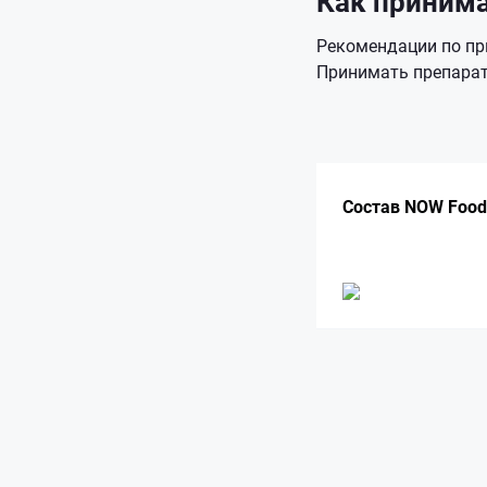
Как приним
Рекомендации по п
Принимать препарат 
Состав NOW Food