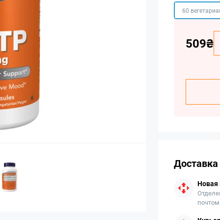
60 вегетариа
509₴
Доставка
Новая
Отделе
почтом