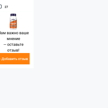
27
Нам важно ваше
мнение
— оставьте
отзыв!
+ Добавить отзыв