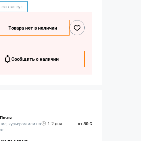
нских капсул
Товара нет в наличии
Сообщить о наличии
 Почта
1-2 дня
от 50 ₴
ние, курьером или на
ат