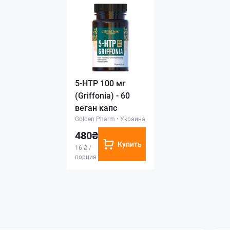
5-HTP 100 мг
(Griffonia) - 60
веган капс
Golden Pharm
•
Украина
480₴
Купить
16 ₴ /
порция