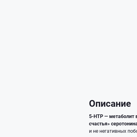
Описание
5-НТР — метаболит 
счастья» серотонина
и не негативных поб