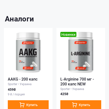
Аналоги
Новинки
AAKG - 200 капс
L-Arginine 700 мг -
200 капс NEW
Sporter
•
Украина
Sporter
•
Украина
459₴
425₴
9 ₴ / порция
Купить
Купить