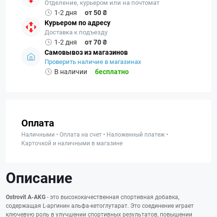
Отделение, курьером или на почтомат
1-2 дня
от 50 ₴
Курьером по адресу
Доставка к подъезду
1-2 дня
от 70 ₴
Самовывоз из магазинов
Проверить наличие в магазинах
В наличии
бесплатно
Оплата
Наличными • Оплата на счет • Наложенный платеж •
Карточкой и наличными в магазине
Описание
Ostrovit A-AKG
- это высококачественная спортивная добавка,
содержащая L-аргинин альфа-кетоглутарат. Это соединение играет
ключевую роль в улучшении спортивных результатов, повышении