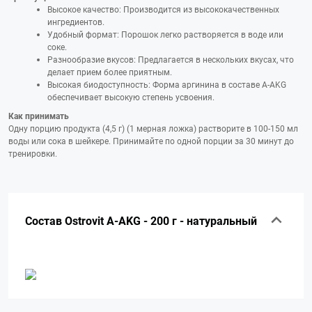
Высокое качество: Производится из высококачественных
ингредиентов.
Удобный формат: Порошок легко растворяется в воде или
соке.
Разнообразие вкусов: Предлагается в нескольких вкусах, что
делает прием более приятным.
Высокая биодоступность: Форма аргинина в составе A-AKG
обеспечивает высокую степень усвоения.
Как принимать
Одну порцию продукта (4,5 г) (1 мерная ложка) растворите в 100-150 мл
воды или сока в шейкере. Принимайте по одной порции за 30 минут до
тренировки.
Состав Ostrovit A-AKG - 200 г - натуральный