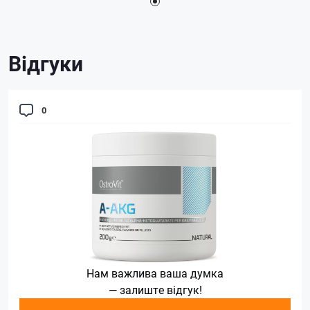
Відгуки
0
Нам важлива ваша думка
— залиште відгук!