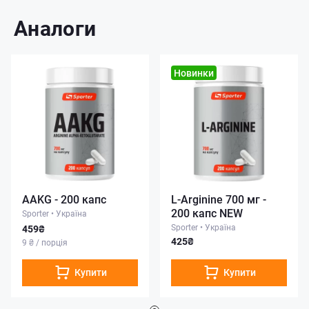
Аналоги
Новинки
AAKG - 200 капс
L-Arginine 700 мг -
200 капс NEW
Sporter
•
Україна
Sporter
•
Україна
459₴
425₴
9 ₴ / порція
Купити
Купити