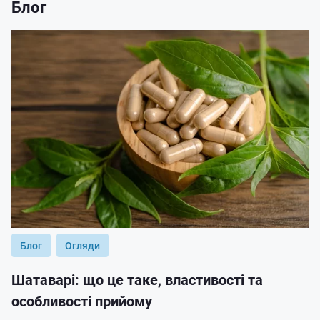
Блог
Блог
Огляди
Шатаварі: що це таке, властивості та
особливості прийому