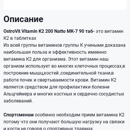
Описание
OstroVit Vitamin K2 200 Natto MK-7 90 таб-
это витамин
К2 в таблетках
Из всей группы витаминов группы К учеными доказана
наибольшая польза и эффективность имеенно
витамина К2 для организма. Этот витамин наш
организм использует во многих клеточных процессах,в
построение мышц,костей ,соединительной ткани,в
работе почек и свертываемости крови. Витамин К2
является средством для профилактики болезни
Альцгеймера и многих костных и сердечно сосудистых
заболеваний.
Спортсменам
особенно необходим прием витамина К2
потому что они получают большую нагрузку на связки
и кости не говоря о спортивных травмах.