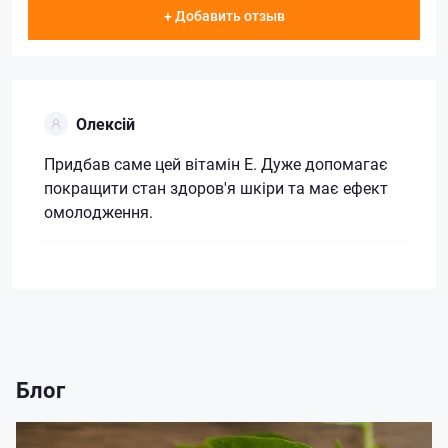
+ Добавить отзыв
Олексій
Придбав саме цей вітамін Е. Дуже допомагає
покращити стан здоров'я шкіри та має ефект
омолодження.
Блог