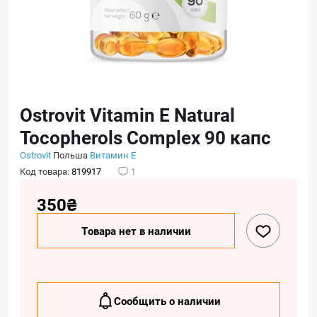
Ostrovit Vitamin E Natural
Tocopherols Complex 90 капс
Ostrovit
Польша
Витамин E
Код товара:
819917
1
350₴
Товара нет в наличии
Сообщить о наличии