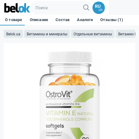
RU
UA
О товаре
Описание
Состав
Аналоги
Отзывы (1)
Belok.ua
Витамины и минералы
Отдельные витамины
Витамин E