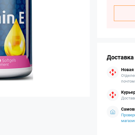
Доставка
Новая
Отделе
почтом
Курьер
Достав
Самов
Провер
магази