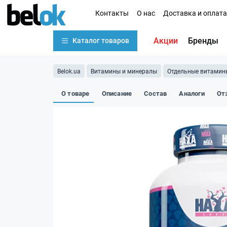
Контакты
О нас
Доставка и оплата
Акции
Бренды
Каталог товаров
Belok.ua
Витамины и минералы
Отдельные витамин
О товаре
Описание
Состав
Аналоги
От