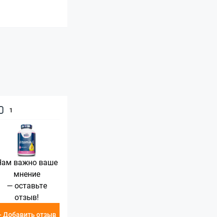
1
Нам важно ваше
мнение
— оставьте
отзыв!
+ Добавить отзыв