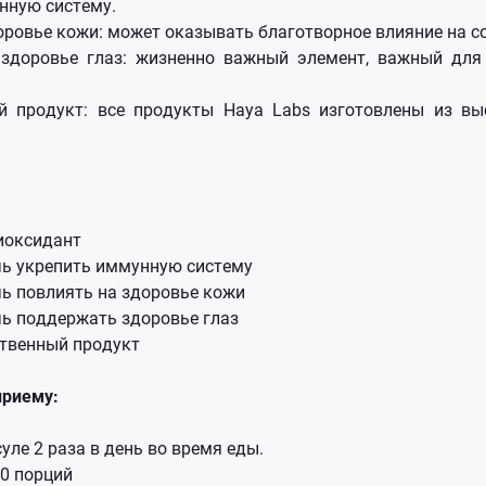
нную систему.
оровье кожи: может оказывать благотворное влияние на с
здоровье глаз: жизненно важный элемент, важный для
й продукт: все продукты Haya Labs изготовлены из вы
иоксидант
ь укрепить иммунную систему
ь повлиять на здоровье кожи
ь поддержать здоровье глаз
твенный продукт
приему:
уле 2 раза в день во время еды.
00 порций