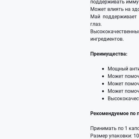
поддерживать имму
Может влиять на зд
Май поддерживает 
глаз.
Высококачественны
ингредиентов.
Преимущества:
Мощный ант
Может помоч
Может помоч
Может помоч
Высококачес
Рекомендуемое по 
Принимать по 1 капс
Размер упаковки: 1