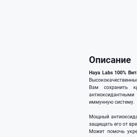
Описание
Haya Labs 100% Ви
Высококачественный
Вам сохранить к
антиоксидантными
иммунную систему.
Мощный антиоксидан
защищать его от вр
Может помочь укре