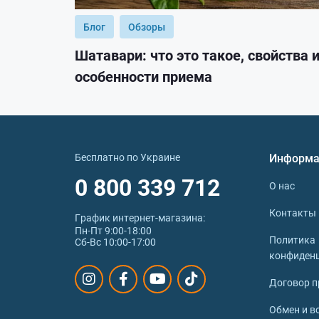
Блог
Обзоры
Шатавари: что это такое, свойства 
особенности приема
Бесплатно по Украине
Информа
0 800 339 712
О нас
Контакты
График интернет‑магазина:
Пн-Пт 9:00-18:00
Политика
Сб-Вс 10:00-17:00
конфиден
Договор п
Обмен и в