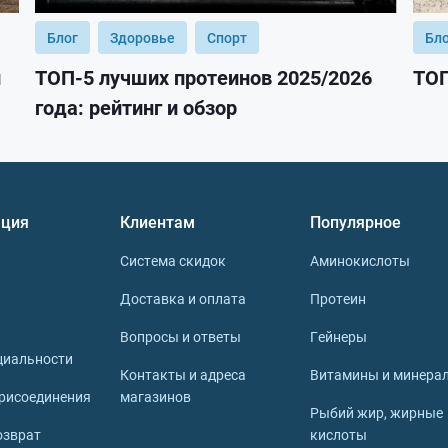
Блог
Здоровье
Спорт
Бл
и
ТОП-5 лучших протеинов 2025/2026
ТОП
года: рейтинг и обзор
ция
Клиентам
Популярное
Система скидок
Аминокислоты
Доставка и оплата
Протеин
Вопросы и ответы
Гейнеры
циальности
Контакты и адреса
Витамины и минера
рисоединения
магазинов
Рыбий жир, жирные
озврат
кислоты