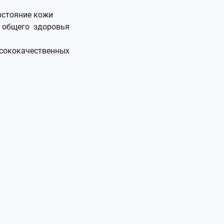
остояние кожи
 общего здоровья
сококачественных