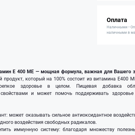
Оплата
Наличными • Оп
наличными в ма
тамин Е 400 МЕ — мощная формула, важная для Вашего з
 продукт, который на 100% состоит из витамина Е400 
репкое здоровье в целом. Пищевая добавка об
 свойствами и может помочь поддерживать здоровье 
т: может оказывать сильное антиоксидантное воздейст
едного воздействия свободных радикалов.
пить иммунную систему: благодаря множеству полезн