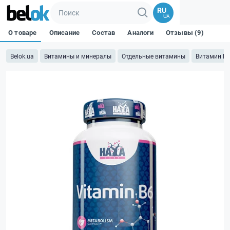
RU
UA
О товаре
Описание
Состав
Аналоги
Отзывы (9)
Belok.ua
Витамины и минералы
Отдельные витамины
Витамин B