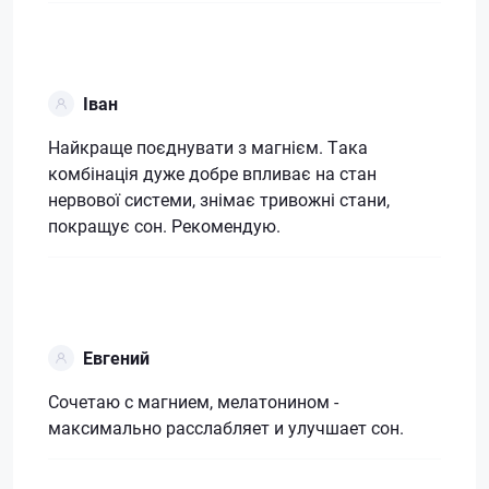
Іван
Найкраще поєднувати з магнієм. Така
комбінація дуже добре впливає на стан
нервової системи, знімає тривожні стани,
покращує сон. Рекомендую.
Евгений
Сочетаю с магнием, мелатонином -
максимально расслабляет и улучшает сон.