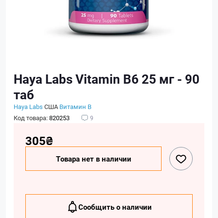
Haya Labs Vitamin B6 25 мг - 90
таб
Haya Labs
США
Витамин B
Код товара:
820253
9
305₴
Товара нет в наличии
Сообщить о наличии