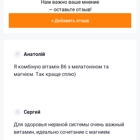
Нам важно ваше мнение
— оставьте отзыв!
+ Добавить отзыв
Анатолій
Я комбіную вітамін В6 з мелатоніном та
магнієм. Так краще сплю)
Сергей
Для здоровья нервной системы очень важный
витамин, идеально сочетание с магнием.