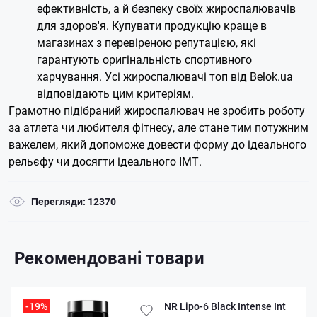
ефективність, а й безпеку своїх жироспалювачів
для здоров'я. Купувати продукцію краще в
магазинах з перевіреною репутацією, які
гарантують оригінальність спортивного
харчування. Усі жироспалювачі топ від Belok.ua
відповідають цим критеріям.
Грамотно підібраний жироспалювач не зробить роботу
за атлета чи любителя фітнесу, але стане тим потужним
важелем, який допоможе довести форму до ідеального
рельєфу чи досягти ідеального ІМТ.
Перегляди: 12370
Рекомендовані товари
-19%
NR Lipo-6 Black Intense Int