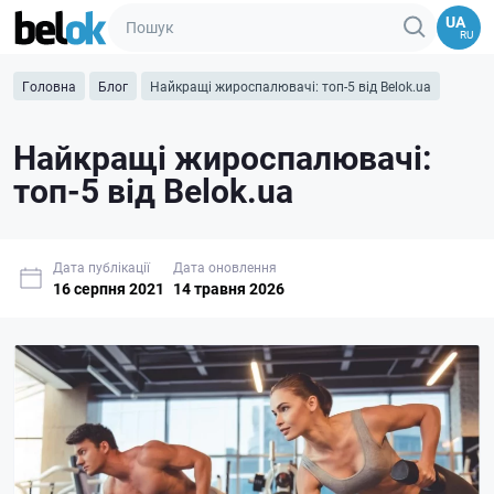
UA
RU
Головна
Блог
Найкращі жироспалювачі: топ-5 від Belok.ua
Найкращі жироспалювачі:
топ-5 від Belok.ua
Дата публікації
Дата оновлення
16 серпня 2021
14 травня 2026