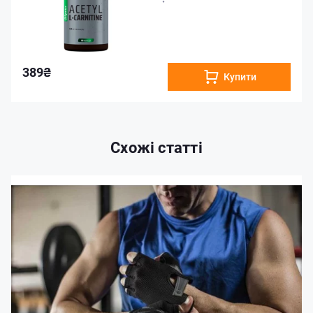
•
389₴
Купити
Схожі статті