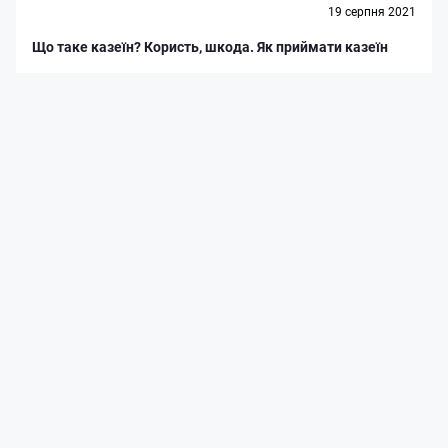
19 серпня 2021
Що таке казеїн? Користь, шкода. Як приймати казеїн