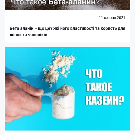
11 серпня 2021
Бета аланін – що це? Які його властивості та користь для
жінок та чоловіків